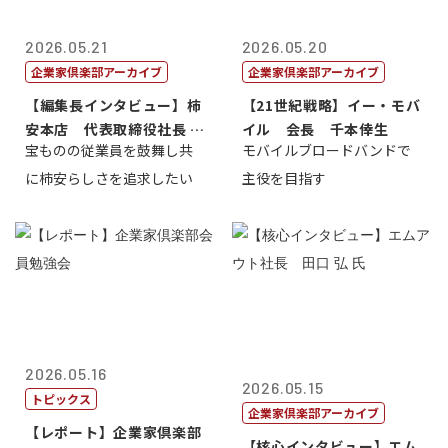
2026.05.21
2026.05.20
企業家倶楽部アーカイブ
企業家倶楽部アーカイブ
【編集長インタビュー】柿
【21世紀戦略】イー・モバ
安本店 代表取締役社長 赤
イル 会長 千本倖生
宝ものの従業員を鼓舞し共
モバイルブロードバンドで
塚保正
に柿安らしさを追求したい
主役を目指す
2026.05.16
2026.05.15
トピックス
企業家倶楽部アーカイブ
【レポート】企業家倶楽部
【核心インタビュー】エム