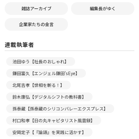
雑誌アーカイブ
編集長がゆく
企業家たちの金言
連載執筆者
池田ゆう【社長のおしゃれ】
鎌田富久【エンジェル鎌田’sEye】
北尾吉孝【世相を斬る！】
鈴木康弘【デジタルシフトの教科書】
孫泰蔵【孫泰蔵のシリコンバレーエクスプレス】
村口和孝【日の丸キャピタリスト風雲録】
安岡定子【『論語』を実践に活かす】