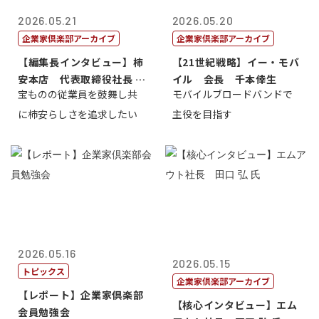
2026.05.21
2026.05.20
企業家倶楽部アーカイブ
企業家倶楽部アーカイブ
【編集長インタビュー】柿
【21世紀戦略】イー・モバ
安本店 代表取締役社長 赤
イル 会長 千本倖生
宝ものの従業員を鼓舞し共
モバイルブロードバンドで
塚保正
に柿安らしさを追求したい
主役を目指す
2026.05.16
2026.05.15
トピックス
企業家倶楽部アーカイブ
【レポート】企業家倶楽部
【核心インタビュー】エム
会員勉強会