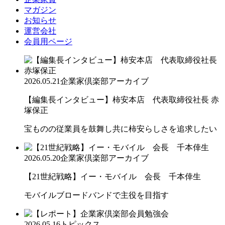
マガジン
お知らせ
運営会社
会員用ページ
2026.05.21
企業家倶楽部アーカイブ
【編集長インタビュー】柿安本店 代表取締役社長 赤
塚保正
宝ものの従業員を鼓舞し共に柿安らしさを追求したい
2026.05.20
企業家倶楽部アーカイブ
【21世紀戦略】イー・モバイル 会長 千本倖生
モバイルブロードバンドで主役を目指す
2026.05.16
トピックス