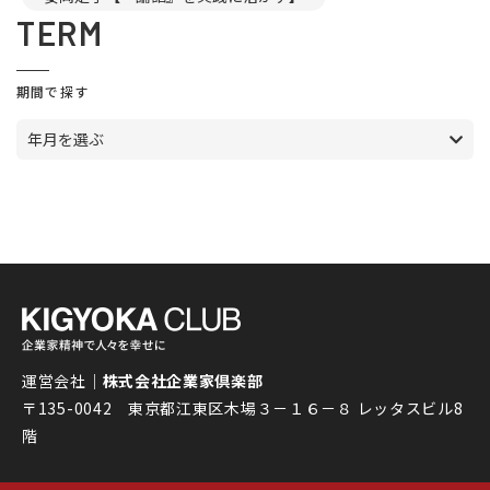
TERM
期間で探す
年月を選ぶ
運営会社｜
株式会社企業家倶楽部
〒135-0042 東京都江東区木場３－１６－８ レッタスビル8
階