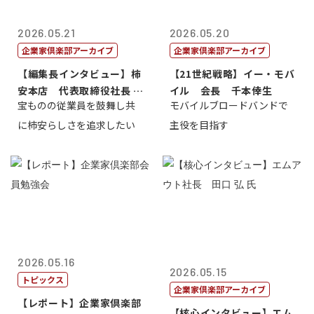
2026.05.21
2026.05.20
企業家倶楽部アーカイブ
企業家倶楽部アーカイブ
【編集長インタビュー】柿
【21世紀戦略】イー・モバ
安本店 代表取締役社長 赤
イル 会長 千本倖生
宝ものの従業員を鼓舞し共
モバイルブロードバンドで
塚保正
に柿安らしさを追求したい
主役を目指す
2026.05.16
2026.05.15
トピックス
企業家倶楽部アーカイブ
【レポート】企業家倶楽部
【核心インタビュー】エム