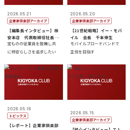
2026.05.21
2026.05.20
企業家倶楽部アーカイブ
企業家倶楽部アーカイブ
【編集長インタビュー】柿
【21世紀戦略】イー・モバ
安本店 代表取締役社長 赤
イル 会長 千本倖生
宝ものの従業員を鼓舞し共
モバイルブロードバンドで
塚保正
に柿安らしさを追求したい
主役を目指す
2026.05.16
2026.05.15
トピックス
企業家倶楽部アーカイブ
【レポート】企業家倶楽部
【核心インタビュー】エム