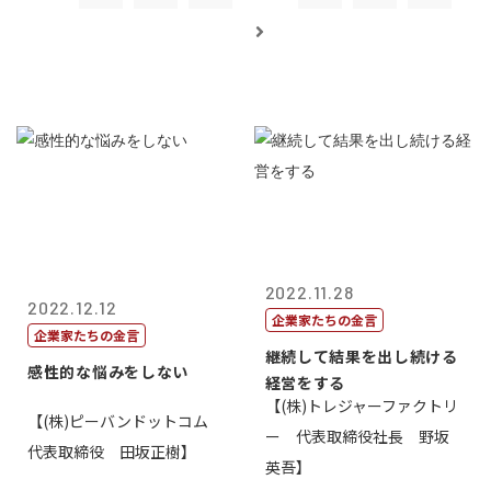
2022.11.28
2022.12.12
企業家たちの金言
企業家たちの金言
継続して結果を出し続ける
感性的な悩みをしない
経営をする
【(株)トレジャーファクトリ
【(株)ピーバンドットコム
ー 代表取締役社長 野坂
代表取締役 田坂正樹】
英吾】