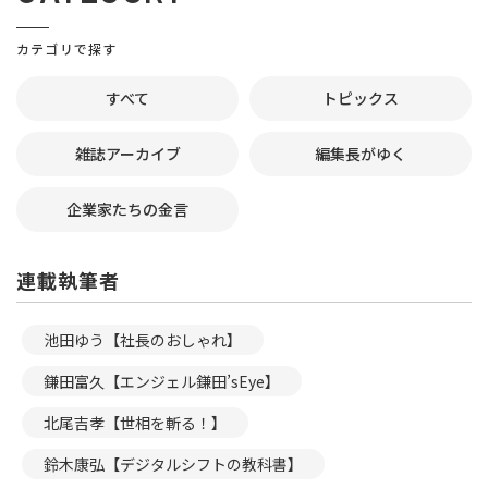
カテゴリで探す
すべて
トピックス
雑誌アーカイブ
編集長がゆく
企業家たちの金言
連載執筆者
池田ゆう【社長のおしゃれ】
鎌田富久【エンジェル鎌田’sEye】
北尾吉孝【世相を斬る！】
鈴木康弘【デジタルシフトの教科書】