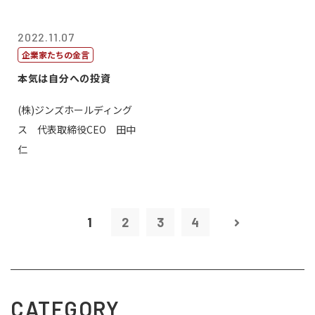
2022.11.07
企業家たちの金言
本気は自分への投資
(株)ジンズホールディング
ス 代表取締役CEO 田中
仁
1
2
3
4
CATEGORY