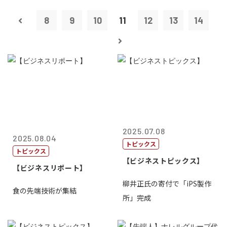
8
9
10
11
12
13
14
2025.07.08
2025.08.04
トピックス
トピックス
【ビジネストピックス】
【ビジネスリポート】
柳井正氏の寄付で「iPS製作
食の先端技術が集結
所」完成