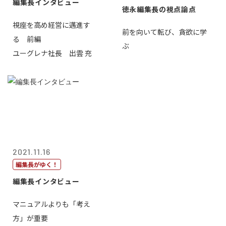
編集長インタビュー
徳永編集長の視点論点
視座を高め経営に邁進す
前を向いて転び、貪欲に学
る 前編
ぶ
ユーグレナ社長 出雲 充
2021.11.16
編集長がゆく！
編集長インタビュー
マニュアルよりも「考え
方」が重要