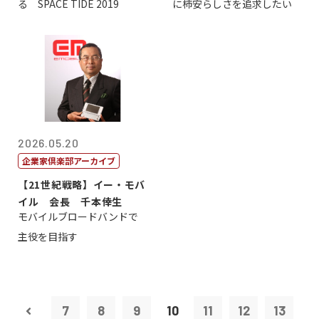
る SPACE TIDE 2019
に柿安らしさを追求したい
2026.05.20
企業家倶楽部アーカイブ
【21世紀戦略】イー・モバ
イル 会長 千本倖生
モバイルブロードバンドで
主役を目指す
7
8
9
10
11
12
13