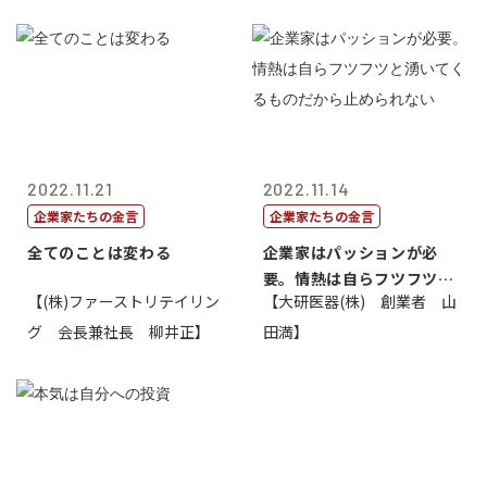
2022.11.21
2022.11.14
企業家たちの金言
企業家たちの金言
全てのことは変わる
企業家はパッションが必
要。情熱は自らフツフツと
【(株)ファーストリテイリン
【大研医器(株) 創業者 山
湧いてくるもの...
グ 会長兼社長 柳井正】
田満】