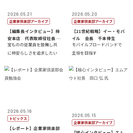
2026.05.21
2026.05.20
企業家倶楽部アーカイブ
企業家倶楽部アーカイブ
【編集長インタビュー】柿
【21世紀戦略】イー・モバ
安本店 代表取締役社長 赤
イル 会長 千本倖生
宝ものの従業員を鼓舞し共
モバイルブロードバンドで
塚保正
に柿安らしさを追求したい
主役を目指す
2026.05.16
2026.05.15
トピックス
企業家倶楽部アーカイブ
【レポート】企業家倶楽部
【核心インタビュー】エム