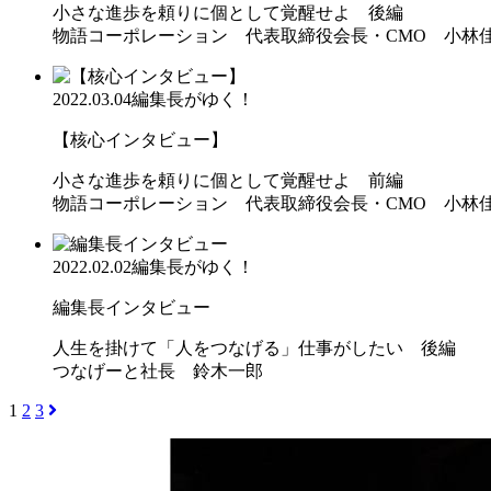
小さな進歩を頼りに個として覚醒せよ 後編
物語コーポレーション 代表取締役会長・CMO 小林
2022.03.04
編集長がゆく！
【核心インタビュー】
小さな進歩を頼りに個として覚醒せよ 前編
物語コーポレーション 代表取締役会長・CMO 小林
2022.02.02
編集長がゆく！
編集長インタビュー
人生を掛けて「人をつなげる」仕事がしたい 後編
つなげーと社長 鈴木一郎
1
2
3