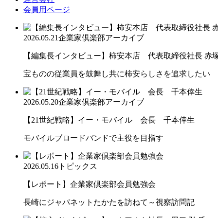
会員用ページ
2026.05.21
企業家倶楽部アーカイブ
【編集長インタビュー】柿安本店 代表取締役社長 赤
宝ものの従業員を鼓舞し共に柿安らしさを追求したい
2026.05.20
企業家倶楽部アーカイブ
【21世紀戦略】イー・モバイル 会長 千本倖生
モバイルブロードバンドで主役を目指す
2026.05.16
トピックス
【レポート】企業家倶楽部会員勉強会
長崎にジャパネットたかたを訪ねて～視察訪問記