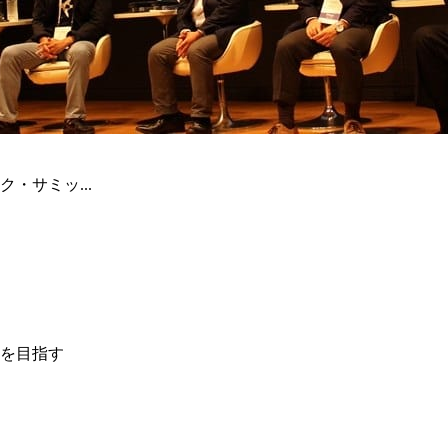
・サミッ...
を目指す