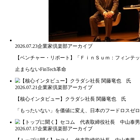
2026.07.23
企業家倶楽部アーカイブ
【ベンチャー・リポート】「ＦｉｎＳｕｍ：フィンテック
止まらないFinTech革命
2026.07.21
企業家倶楽部アーカイブ
【核心インタビュー】クラダシ社長 関藤竜也 氏
「もったいない」を価値に変え、日本のフードロスゼロ
2026.07.17
企業家倶楽部アーカイブ