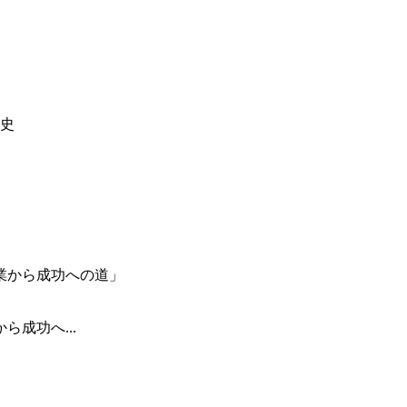
成功へ...