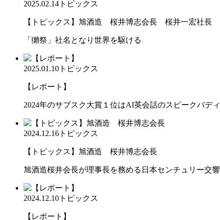
2025.02.14
トピックス
【トピックス】旭酒造 桜井博志会長 桜井一宏社長
「獺祭」社名となり世界を駆ける
2025.01.10
トピックス
【レポート】
2024年のサブスク大賞１位はAI英会話のスピークバデ
2024.12.16
トピックス
【トピックス】旭酒造 桜井博志会長
旭酒造桜井会長が理事長を務める日本センチュリー交響
2024.12.10
トピックス
【レポート】