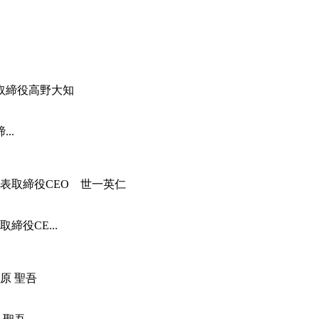
..
役CE...