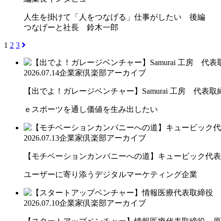
人生を掛けて「人をつなげる」仕事がしたい 後編
つなげーと社長 鈴木一郎
1
2
3
2026.07.14
企業家倶楽部アーカイブ
【出でよ！ガレージベンチャー】Samurai 工房 代表取締.
ｅスポーツを通し価値を生み出したい
2026.07.13
企業家倶楽部アーカイブ
【モチベーションカンパニーへの道】キュービック代表取締
ユーザーに寄り添うデジタルマーケティング企業
2026.07.10
企業家倶楽部アーカイブ