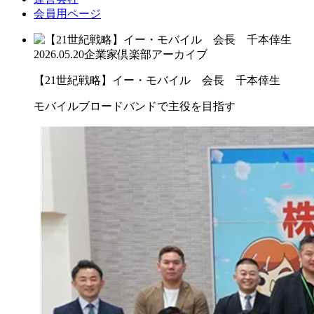
会員用ページ
2026.05.20
企業家倶楽部アーカイブ
【21世紀戦略】イー・モバイル 会長 千本倖生
モバイルブロードバンドで主役を目指す