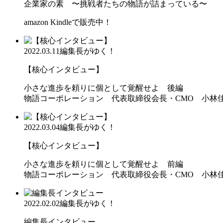
企業家の素 〜挑戦者たちの物語が詰まっている〜
amazon Kindleで販売中！
2022.03.11
編集長がゆく！
【核心インタビュー】
小さな進歩を頼りに個として覚醒せよ 後編
物語コーポレーション 代表取締役会長・CMO 小林
2022.03.04
編集長がゆく！
【核心インタビュー】
小さな進歩を頼りに個として覚醒せよ 前編
物語コーポレーション 代表取締役会長・CMO 小林
2022.02.02
編集長がゆく！
編集長インタビュー