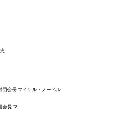
長 マ...