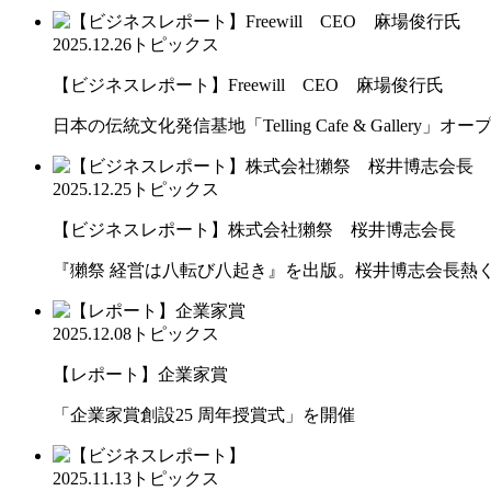
2025.12.26
トピックス
【ビジネスレポート】Freewill CEO 麻場俊行氏
日本の伝統文化発信基地「Telling Cafe & Gallery」オー
2025.12.25
トピックス
【ビジネスレポート】株式会社獺祭 桜井博志会長
『獺祭 経営は八転び八起き』を出版。桜井博志会長熱
2025.12.08
トピックス
【レポート】企業家賞
「企業家賞創設25 周年授賞式」を開催
2025.11.13
トピックス