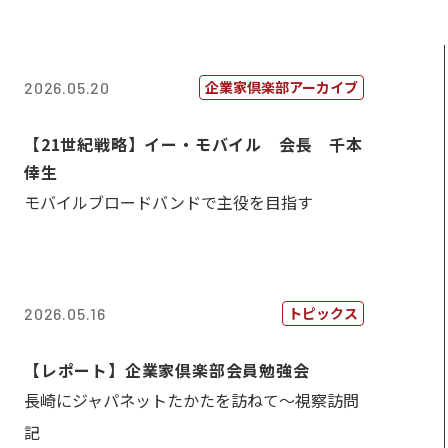
企業家倶楽部アーカイブ
2026.05.20
【21世紀戦略】イー・モバイル 会長 千本
倖生
モバイルブロードバンドで主役を目指す
トピックス
2026.05.16
【レポート】企業家倶楽部会員勉強会
長崎にジャパネットたかたを訪ねて～視察訪問
記