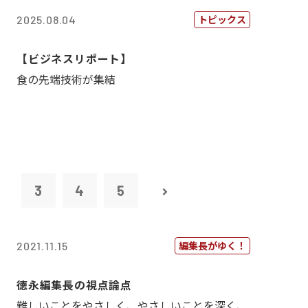
トピックス
2025.08.04
【ビジネスリポート】
食の先端技術が集結
2
3
4
5
編集長がゆく！
2021.11.15
徳永編集長の視点論点
難しいことをやさしく、やさしいことを深く、