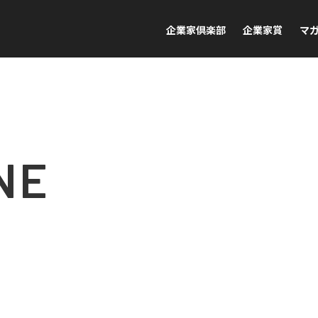
企業家倶楽部
企業家賞
マ
NE