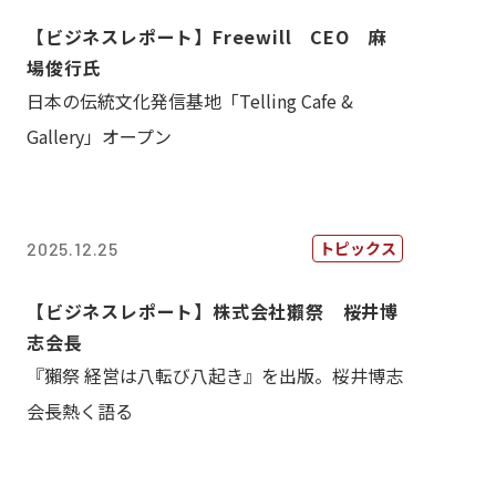
【ビジネスレポート】Freewill CEO 麻
場俊行氏
日本の伝統文化発信基地「Telling Cafe &
Gallery」オープン
トピックス
2025.12.25
【ビジネスレポート】株式会社獺祭 桜井博
志会長
『獺祭 経営は八転び八起き』を出版。桜井博志
会長熱く語る