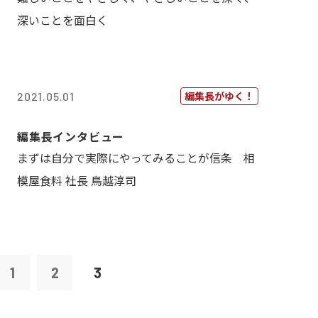
深いことを面白く
編集長がゆく！
2021.05.01
編集長インタビュー
まずは自分で実際にやってみることが信条 相
模屋食料 社長 鳥越淳司
1
2
3