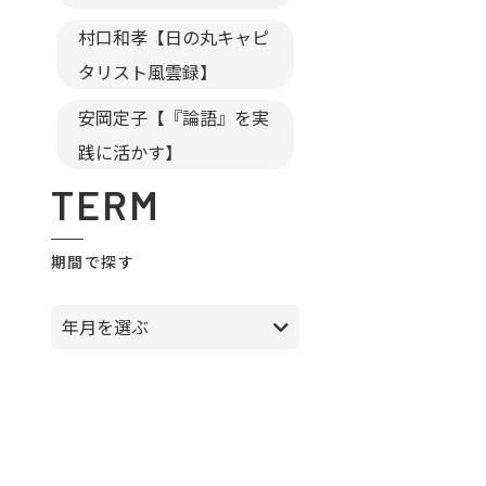
村口和孝【日の丸キャピ
タリスト風雲録】
安岡定子【『論語』を実
践に活かす】
TERM
期間で探す
年月を選ぶ