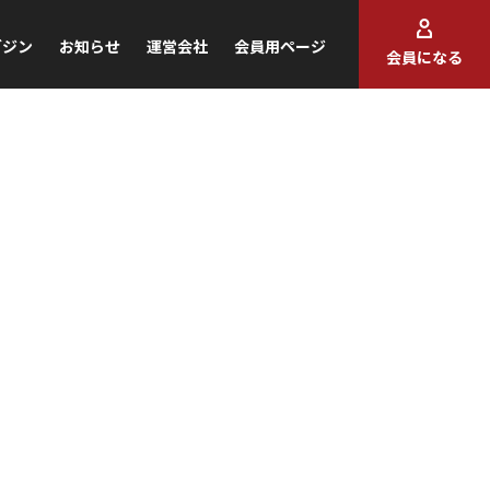
ガジン
お知らせ
運営会社
会員用ページ
会員になる