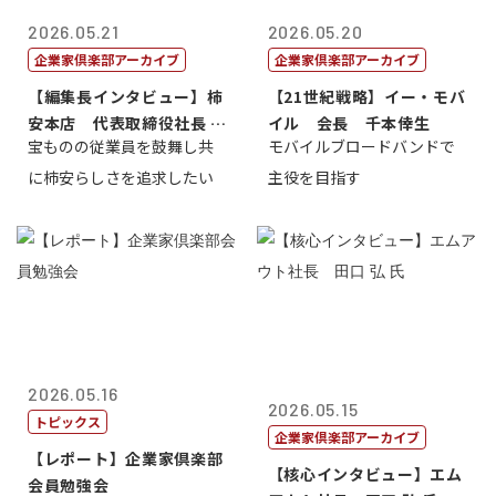
2026.05.21
2026.05.20
企業家倶楽部アーカイブ
企業家倶楽部アーカイブ
【編集長インタビュー】柿
【21世紀戦略】イー・モバ
安本店 代表取締役社長 赤
イル 会長 千本倖生
宝ものの従業員を鼓舞し共
モバイルブロードバンドで
塚保正
に柿安らしさを追求したい
主役を目指す
2026.05.16
2026.05.15
トピックス
企業家倶楽部アーカイブ
【レポート】企業家倶楽部
【核心インタビュー】エム
会員勉強会