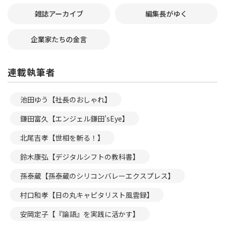
雑誌アーカイブ
編集長がゆく
企業家たちの金言
連載執筆者
池田ゆう【社長のおしゃれ】
鎌田富久【エンジェル鎌田’sEye】
北尾吉孝【世相を斬る！】
鈴木康弘【デジタルシフトの教科書】
孫泰蔵【孫泰蔵のシリコンバレーエクスプレス】
村口和孝【日の丸キャピタリスト風雲録】
安岡定子【『論語』を実践に活かす】