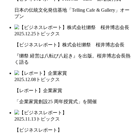
日本の伝統文化発信基地「Telling Cafe & Gallery」オー
プン
2025.12.25
トピックス
【ビジネスレポート】株式会社獺祭 桜井博志会長
『獺祭 経営は八転び八起き』を出版。桜井博志会長熱
く語る
2025.12.08
トピックス
【レポート】企業家賞
「企業家賞創設25 周年授賞式」を開催
2025.11.13
トピックス
【ビジネスレポート】