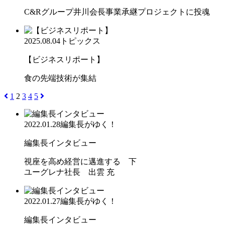
C&Rグループ井川会長事業承継プロジェクトに投魂
2025.08.04
トピックス
【ビジネスリポート】
食の先端技術が集結
1
2
3
4
5
2022.01.28
編集長がゆく！
編集長インタビュー
視座を高め経営に邁進する 下
ユーグレナ社長 出雲 充
2022.01.27
編集長がゆく！
編集長インタビュー