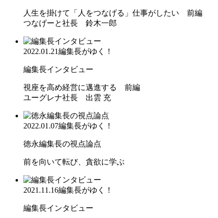
人生を掛けて「人をつなげる」仕事がしたい 前編
つなげーと社長 鈴木一郎
2022.01.21
編集長がゆく！
編集長インタビュー
視座を高め経営に邁進する 前編
ユーグレナ社長 出雲 充
2022.01.07
編集長がゆく！
徳永編集長の視点論点
前を向いて転び、貪欲に学ぶ
2021.11.16
編集長がゆく！
編集長インタビュー