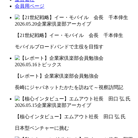
会員用ページ
2026.05.20
企業家倶楽部アーカイブ
【21世紀戦略】イー・モバイル 会長 千本倖生
モバイルブロードバンドで主役を目指す
2026.05.16
トピックス
【レポート】企業家倶楽部会員勉強会
長崎にジャパネットたかたを訪ねて～視察訪問記
2026.05.15
企業家倶楽部アーカイブ
【核心インタビュー】エムアウト社長 田口 弘 氏
日本型ベンチャーに挑む