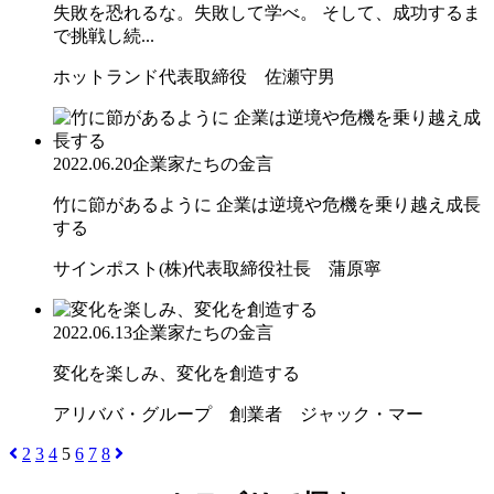
失敗を恐れるな。失敗して学べ。 そして、成功するま
で挑戦し続...
ホットランド代表取締役 佐瀬守男
2022.06.20
企業家たちの金言
竹に節があるように 企業は逆境や危機を乗り越え成長
する
サインポスト(株)代表取締役社長 蒲原寧
2022.06.13
企業家たちの金言
変化を楽しみ、変化を創造する
アリババ・グループ 創業者 ジャック・マー
2
3
4
5
6
7
8