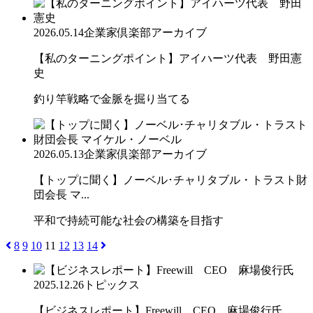
2026.05.14
企業家倶楽部アーカイブ
【私のターニングポイント】アイハーツ代表 野田憲
史
釣り竿戦略で金脈を掘り当てる
2026.05.13
企業家倶楽部アーカイブ
【トップに聞く】ノーベル･チャリタブル・トラスト財
団会長 マ...
平和で持続可能な社会の構築を目指す
8
9
10
11
12
13
14
2025.12.26
トピックス
【ビジネスレポート】Freewill CEO 麻場俊行氏