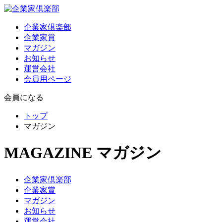
企業家倶楽部
企業家賞
マガジン
お知らせ
運営会社
会員用ページ
会員になる
トップ
マガジン
MAGAZINE
マガジン
企業家倶楽部
企業家賞
マガジン
お知らせ
運営会社