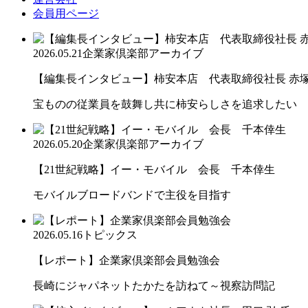
会員用ページ
2026.05.21
企業家倶楽部アーカイブ
【編集長インタビュー】柿安本店 代表取締役社長 赤
宝ものの従業員を鼓舞し共に柿安らしさを追求したい
2026.05.20
企業家倶楽部アーカイブ
【21世紀戦略】イー・モバイル 会長 千本倖生
モバイルブロードバンドで主役を目指す
2026.05.16
トピックス
【レポート】企業家倶楽部会員勉強会
長崎にジャパネットたかたを訪ねて～視察訪問記