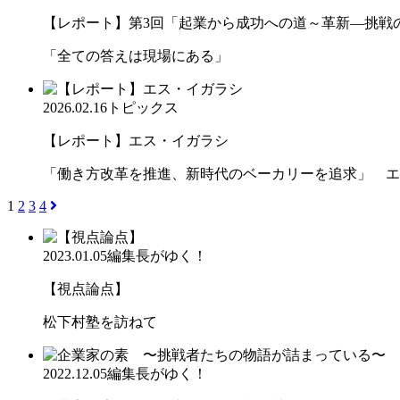
【レポート】第3回「起業から成功への道～革新―挑戦の先
「全ての答えは現場にある」
2026.02.16
トピックス
【レポート】エス・イガラシ
「働き方改革を推進、新時代のベーカリーを追求」 エ
1
2
3
4
2023.01.05
編集長がゆく！
【視点論点】
松下村塾を訪ねて
2022.12.05
編集長がゆく！