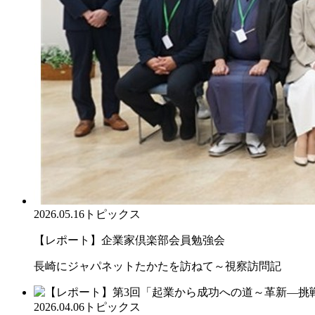
2026.05.16
トピックス
【レポート】企業家倶楽部会員勉強会
長崎にジャパネットたかたを訪ねて～視察訪問記
2026.04.06
トピックス