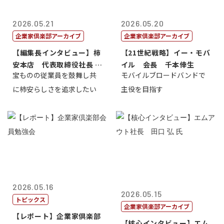
2026.05.21
2026.05.20
企業家倶楽部アーカイブ
企業家倶楽部アーカイブ
【編集長インタビュー】柿
【21世紀戦略】イー・モバ
安本店 代表取締役社長 赤
イル 会長 千本倖生
宝ものの従業員を鼓舞し共
モバイルブロードバンドで
塚保正
に柿安らしさを追求したい
主役を目指す
2026.05.16
2026.05.15
トピックス
企業家倶楽部アーカイブ
【レポート】企業家倶楽部
【核心インタビュー】エム