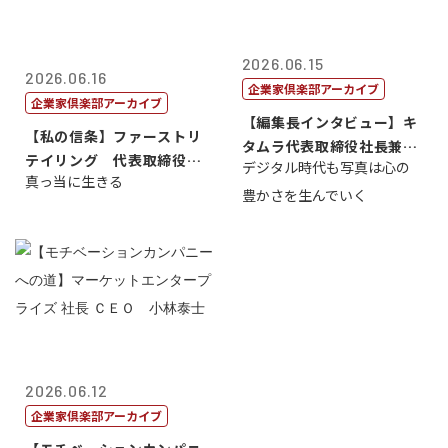
2026.06.15
2026.06.16
企業家倶楽部アーカイブ
企業家倶楽部アーカイブ
【編集長インタビュー】キ
【私の信条】ファーストリ
タムラ代表取締役社長兼Ｃ
テイリング 代表取締役会
デジタル時代も写真は心の
ＯＯ 武川 ...
真っ当に生きる
長兼社長 柳...
豊かさを生んでいく
2026.06.12
企業家倶楽部アーカイブ