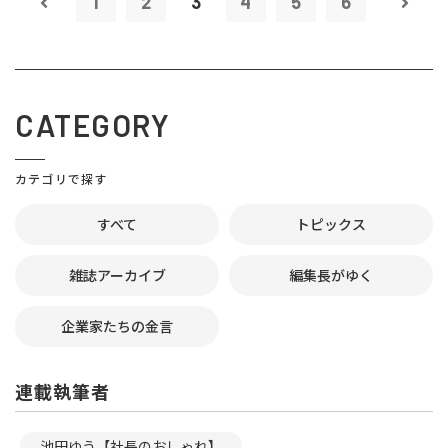
1
2
3
4
5
6
CATEGORY
カテゴリで探す
すべて
トピックス
雑誌アーカイブ
編集長がゆく
企業家たちの金言
連載執筆者
池田ゆう【社長のおしゃれ】