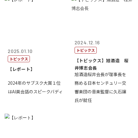
2024.12.16
トピックス
2025.01.10
トピックス
【トピックス】旭酒造 桜
井博志会長
【レポート】
旭酒造桜井会長が理事長を
2024年のサブスク大賞１位
務める日本センチュリー交
はAI英会話のスピークバディ
響楽団の音楽監督に久石譲
氏が就任