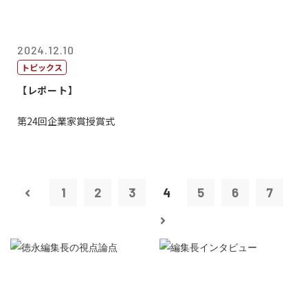
2024.12.10
トピックス
【レポート】
第24回企業家賞授賞式
1
2
3
4
5
6
7