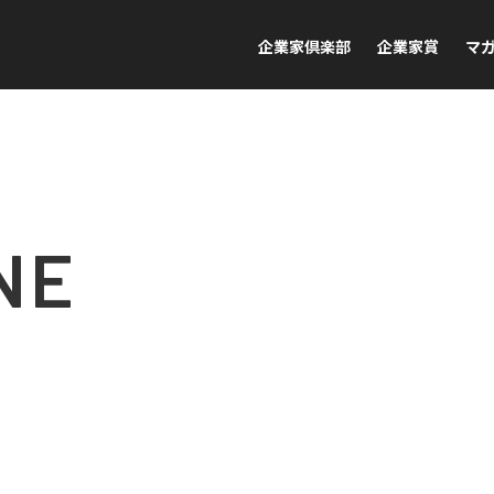
企業家倶楽部
企業家賞
マ
NE