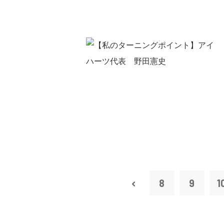
8
9
1