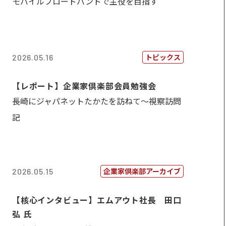
モバイルブロードバンドで主役を目指す
トピックス
2026.05.16
【レポート】企業家倶楽部会員勉強会
長崎にジャパネットたかたを訪ねて～視察訪問
記
企業家倶楽部アーカイブ
2026.05.15
【核心インタビュー】エムアウト社長 田口
弘 氏