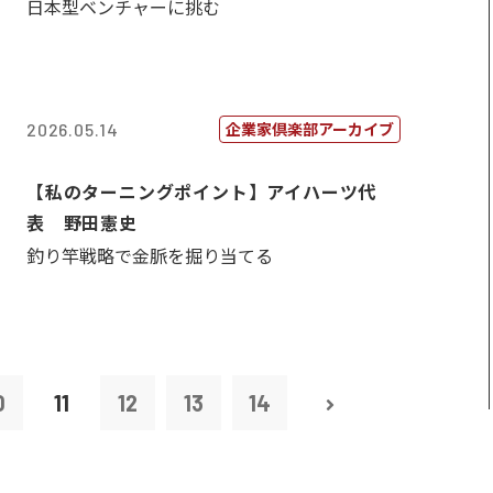
日本型ベンチャーに挑む
企業家倶楽部アーカイブ
2026.05.14
【私のターニングポイント】アイハーツ代
表 野田憲史
釣り竿戦略で金脈を掘り当てる
0
11
12
13
14