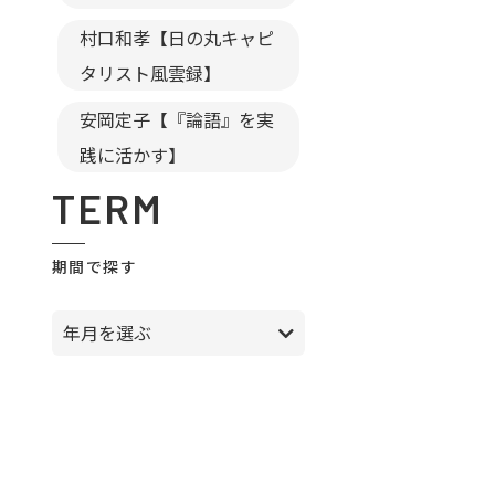
村口和孝【日の丸キャピ
タリスト風雲録】
安岡定子【『論語』を実
践に活かす】
TERM
期間で探す
年月を選ぶ