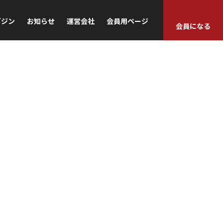
ガジン
お知らせ
運営会社
会員用ページ
会員になる