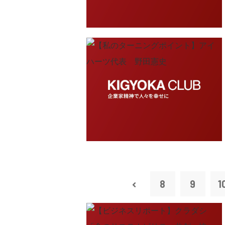
8
9
1