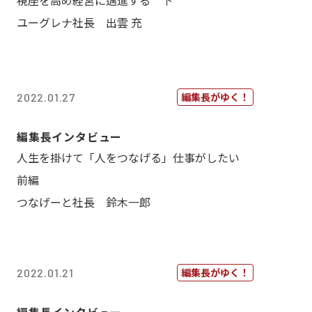
視座を高め経営に邁進する 下
ユーグレナ社長 出雲 充
編集長がゆく！
2022.01.27
編集長インタビュー
人生を掛けて「人をつなげる」仕事がしたい
前編
つなげーと社長 鈴木一郎
編集長がゆく！
2022.01.21