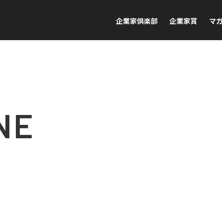
企業家倶楽部
企業家賞
マ
NE