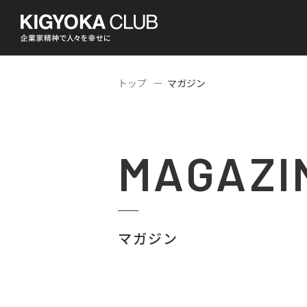
トップ
マガジン
MAGAZI
マガジン