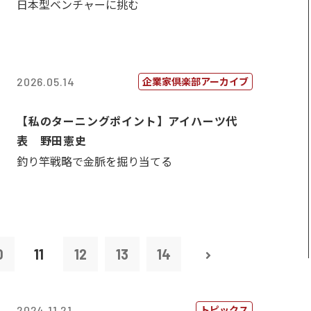
日本型ベンチャーに挑む
企業家倶楽部アーカイブ
2026.05.14
【私のターニングポイント】アイハーツ代
表 野田憲史
釣り竿戦略で金脈を掘り当てる
0
11
12
13
14
トピックス
2024.11.21