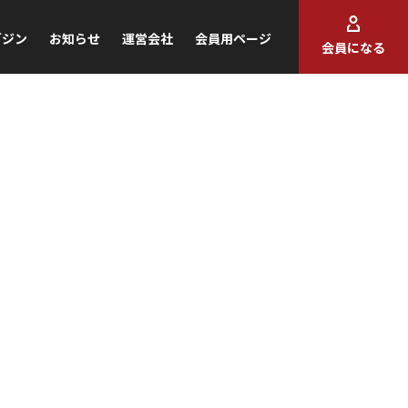
ガジン
お知らせ
運営会社
会員用ページ
会員になる