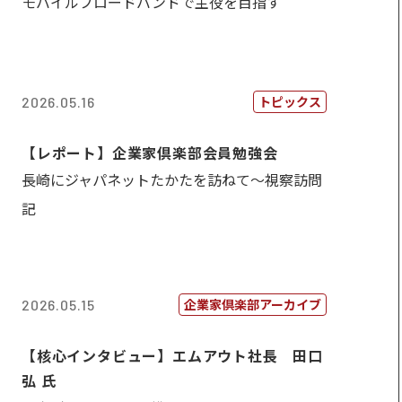
モバイルブロードバンドで主役を目指す
トピックス
2026.05.16
【レポート】企業家倶楽部会員勉強会
長崎にジャパネットたかたを訪ねて～視察訪問
記
企業家倶楽部アーカイブ
2026.05.15
【核心インタビュー】エムアウト社長 田口
弘 氏