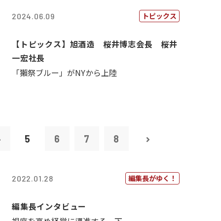
トピックス
2024.06.09
【トピックス】旭酒造 桜井博志会長 桜井
一宏社長
「獺祭ブルー」がNYから上陸
4
5
6
7
8
編集長がゆく！
2022.01.28
編集長インタビュー