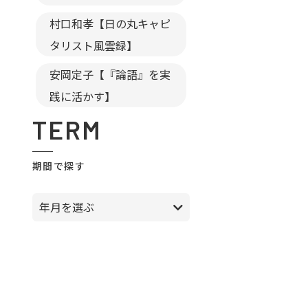
村口和孝【日の丸キャピ
タリスト風雲録】
安岡定子【『論語』を実
践に活かす】
TERM
期間で探す
年月を選ぶ