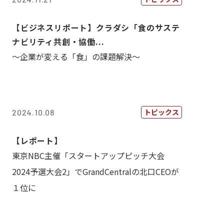
【ビジネスリポート】クラダシ「食のサステ
ナビリティ共創・協働...
～企業が変える「食」の課題解決～
トピックス
2024.10.08
【レポート】
東京NBC主催「スタートアップピッチ大会
2024予選大会2」でGrandCentralの北口CEOが
１位に