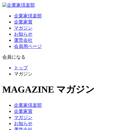
企業家倶楽部
企業家賞
マガジン
お知らせ
運営会社
会員用ページ
会員になる
トップ
マガジン
MAGAZINE
マガジン
企業家倶楽部
企業家賞
マガジン
お知らせ
運営会社