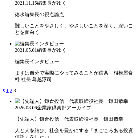
2021.11.15
編集長がゆく！
徳永編集長の視点論点
難しいことをやさしく、やさしいことを深く、深いこ
とを面白く
2021.05.01
編集長がゆく！
編集長インタビュー
まずは自分で実際にやってみることが信条 相模屋食
料 社長 鳥越淳司
1
2
3
2026.08.06
企業家倶楽部アーカイブ
【先端人】鎌倉投信 代表取締役社長 鎌田恭幸
人と人を結び、社会を豊かにする「まごころある投資
信託」をしたい