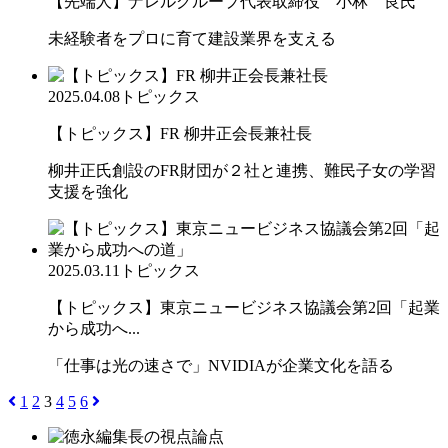
【先端人】ナレルグループ代表取締役 小林 良氏
未経験者をプロに育て建設業界を支える
2025.04.08
トピックス
【トピックス】FR 柳井正会長兼社長
柳井正氏創設のFR財団が２社と連携、難民子女の学習
支援を強化
2025.03.11
トピックス
【トピックス】東京ニュービジネス協議会第2回「起業
から成功へ...
「仕事は光の速さで」NVIDIAが企業文化を語る
1
2
3
4
5
6