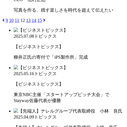
写真を作る、残す楽しさを時代を超えて伝えたい
9
10
11
12
13
14
15
2025.07.08
トピックス
【ビジネストピックス】
柳井正氏の寄付で「iPS製作所」完成
2025.05.16
トピックス
【ビジネストピックス】
東京NBC主催「スタートアップピッチ大会」で
Stayway佐藤代表が優勝
2025.04.09
トピックス