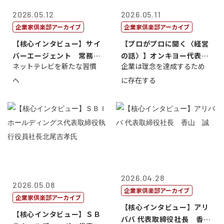
2026.05.12
2026.05.11
企業家倶楽部アーカイブ
企業家倶楽部アーカイブ
【核心インタビュー】サイ
【プロがプロに聞く〈経営
バーエージェント 常務取
の話〉】オンキヨー代表取
ネットテレビを新たな習慣
企業は理念を達成するため
締役 小池政...
締役会長兼社...
へ
に存在する
2026.04.28
2026.05.08
企業家倶楽部アーカイブ
企業家倶楽部アーカイブ
【核心インタビュー】アリ
【核心インタビュー】ＳＢ
ババ 代表取締役社長 香