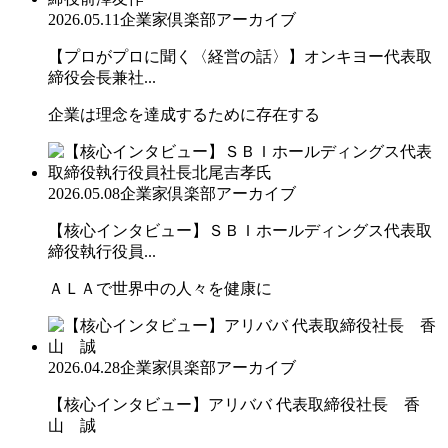
2026.05.11
企業家倶楽部アーカイブ
【プロがプロに聞く〈経営の話〉】オンキヨー代表取
締役会長兼社...
企業は理念を達成するために存在する
2026.05.08
企業家倶楽部アーカイブ
【核心インタビュー】ＳＢＩホールディングス代表取
締役執行役員...
ＡＬＡで世界中の人々を健康に
2026.04.28
企業家倶楽部アーカイブ
【核心インタビュー】アリババ 代表取締役社長 香
山 誠