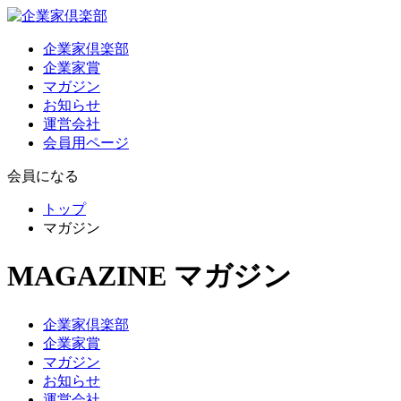
企業家倶楽部
企業家賞
マガジン
お知らせ
運営会社
会員用ページ
会員になる
トップ
マガジン
MAGAZINE
マガジン
企業家倶楽部
企業家賞
マガジン
お知らせ
運営会社