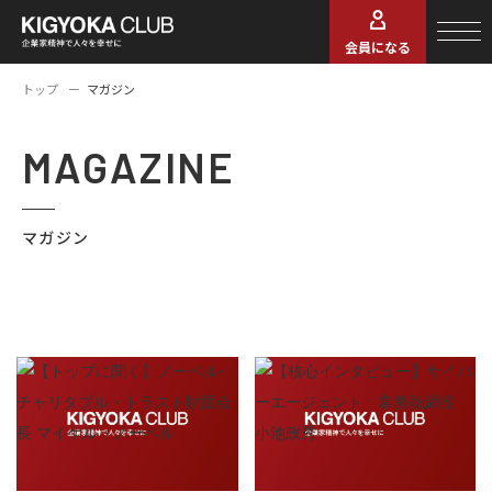
会員になる
トップ
マガジン
MAGAZINE
マガジン