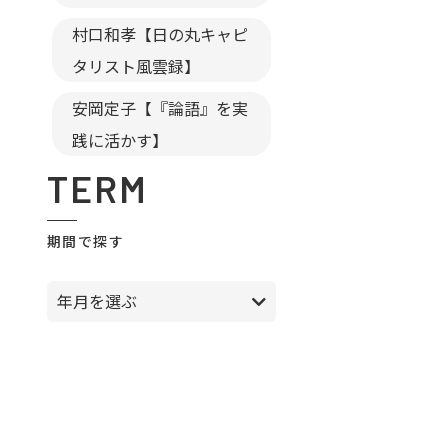
村口和孝【日の丸キャピ
タリスト風雲録】
安岡定子【『論語』を実
践に活かす】
TERM
期間で探す
年月を選ぶ