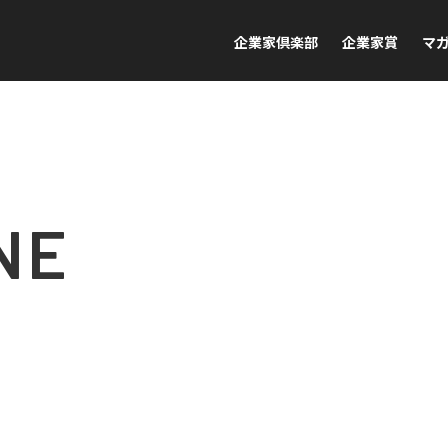
企業家倶楽部
企業家賞
マ
NE