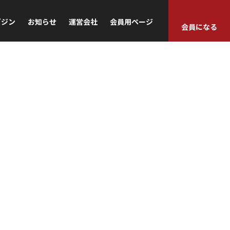
ガジン
お知らせ
運営会社
会員用ページ
会員になる