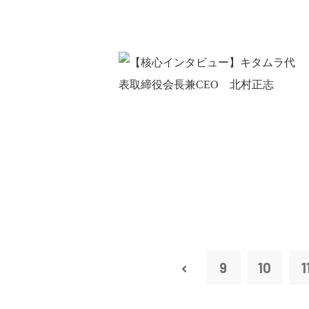
9
10
1