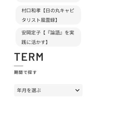
村口和孝【日の丸キャピ
タリスト風雲録】
安岡定子【『論語』を実
践に活かす】
TERM
期間で探す
年月を選ぶ