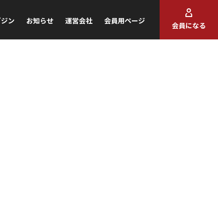
ガジン
お知らせ
運営会社
会員用ページ
会員になる