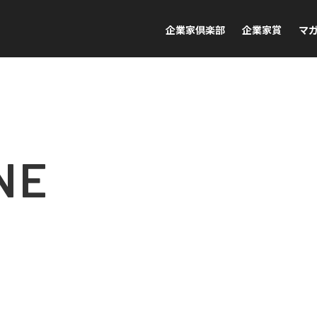
企業家倶楽部
企業家賞
マ
NE