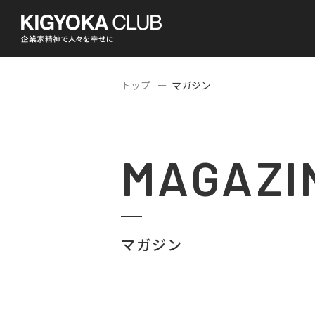
トップ
マガジン
MAGAZI
マガジン