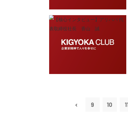
9
10
1