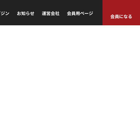
ガジン
お知らせ
運営会社
会員用ページ
会員になる