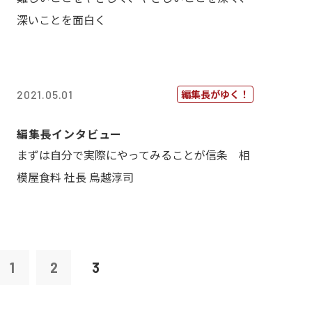
深いことを面白く
編集長がゆく！
2021.05.01
編集長インタビュー
まずは自分で実際にやってみることが信条 相
模屋食料 社長 鳥越淳司
1
2
3