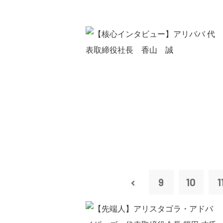
9
10
1