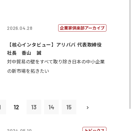
企業家倶楽部アーカイブ
2026.04.28
【核心インタビュー】アリババ 代表取締役
社長 香山 誠
対中貿易の壁をすべて取り除き日本の中小企業
の新市場を拓きたい
1
12
13
14
15
トピックス
2024.05.10