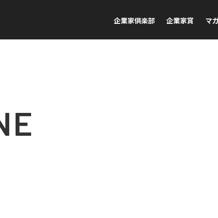
企業家倶楽部
企業家賞
マ
NE