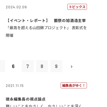
トピックス
2024.02.09
【イベント・レポート】 獺祭の旭酒造主宰
「最高を超える山田錦プロジェクト」 表彰式を
開催
5
6
7
8
9
編集長がゆく！
2021.11.15
徳永編集長の視点論点
難しいことをやさしく、やさしいことを深く、