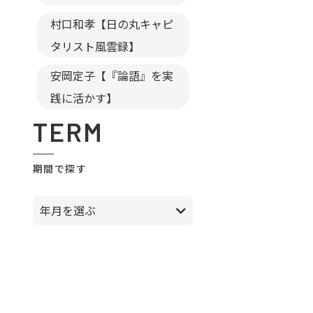
村口和孝【日の丸キャピ
タリスト風雲録】
安岡定子【『論語』を実
践に活かす】
TERM
期間で探す
年月を選ぶ