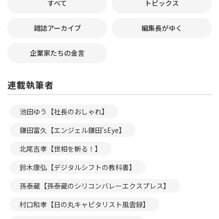
すべて
トピックス
雑誌アーカイブ
編集長がゆく
企業家たちの金言
連載執筆者
池田ゆう【社長のおしゃれ】
鎌田富久【エンジェル鎌田’sEye】
北尾吉孝【世相を斬る！】
鈴木康弘【デジタルシフトの教科書】
孫泰蔵【孫泰蔵のシリコンバレーエクスプレス】
村口和孝【日の丸キャピタリスト風雲録】