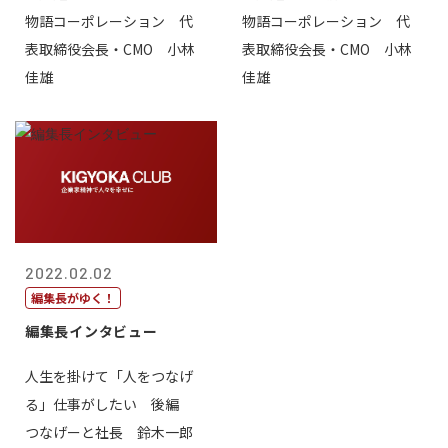
物語コーポレーション 代
物語コーポレーション 代
表取締役会長・CMO 小林
表取締役会長・CMO 小林
佳雄
佳雄
2022.02.02
編集長がゆく！
編集長インタビュー
人生を掛けて「人をつなげ
る」仕事がしたい 後編
つなげーと社長 鈴木一郎