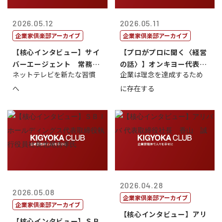
2026.05.12
2026.05.11
企業家倶楽部アーカイブ
企業家倶楽部アーカイブ
【核心インタビュー】サイ
【プロがプロに聞く〈経営
バーエージェント 常務取
の話〉】オンキヨー代表取
ネットテレビを新たな習慣
企業は理念を達成するため
締役 小池政...
締役会長兼社...
へ
に存在する
2026.04.28
2026.05.08
企業家倶楽部アーカイブ
企業家倶楽部アーカイブ
【核心インタビュー】アリ
【核心インタビュー】ＳＢ