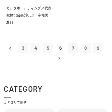
カルタホールディングス代表
取締役会長兼CEO 宇佐美
進典
3
4
5
6
7
8
9
CATEGORY
カテゴリで探す