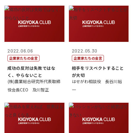
2022.06.06
2022.05.30
企業家たちの金言
企業家たちの金言
成功の反対は失敗ではな
相手をリスペクトすること
く、やらないこと
が大切
(株)農業総合研究所代表取締
はせがわ相談役 長谷川裕
役会長CEO 及川智正
一