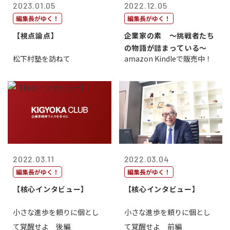
2023.01.05
2022.12.05
編集長がゆく！
編集長がゆく！
【視点論点】
企業家の素 〜挑戦者たち
の物語が詰まっている〜
松下村塾を訪ねて
amazon Kindleで販売中！
2022.03.11
2022.03.04
編集長がゆく！
編集長がゆく！
【核心インタビュー】
【核心インタビュー】
小さな進歩を頼りに個とし
小さな進歩を頼りに個とし
て覚醒せよ 後編
て覚醒せよ 前編