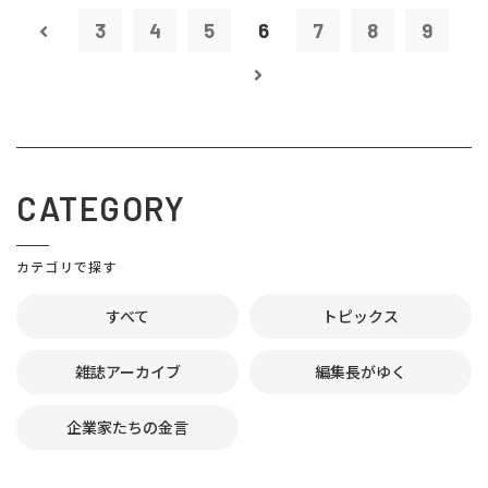
3
4
5
6
7
8
9
CATEGORY
カテゴリで探す
すべて
トピックス
雑誌アーカイブ
編集長がゆく
企業家たちの金言