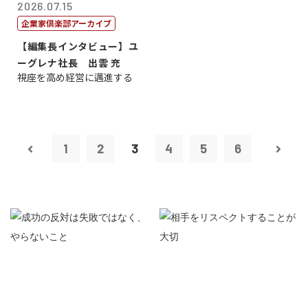
2026.07.15
企業家倶楽部アーカイブ
【編集長インタビュー】ユ
ーグレナ社長 出雲 充
視座を高め経営に邁進する
1
2
3
4
5
6