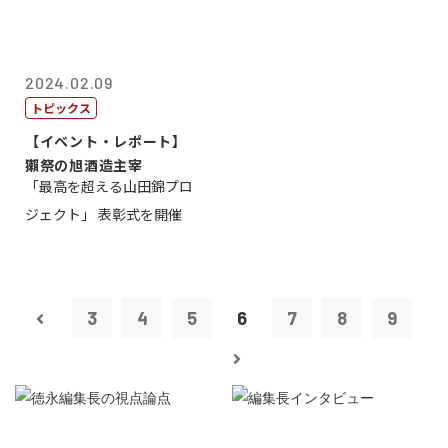
2024.02.09
トピックス
【イベント・レポート】
獺祭の旭酒造主宰
「最高を超える山田錦プロ
ジェクト」 表彰式を開催
3
4
5
6
7
8
9