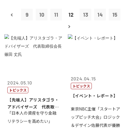
9
10
11
12
13
14
15
2024.04.15
2024.05.10
トピックス
トピックス
【イベント・レポート】
【先端人】アリスタゴラ・
アドバイザーズ 代表取締
東京NBC主催「スタートア
「日本人の資産を守り金融
役会長 篠田...
ップピッチ大会」ロジック
リテラシーを高めたい」
＆デザイン佐藤代表が優勝