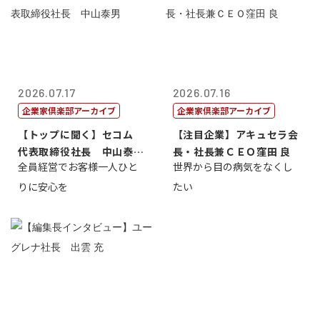
2026.07.17
2026.07.16
企業家倶楽部アーカイブ
企業家倶楽部アーカイブ
【トップに聞く】セコム
【注目企業】アキュセラ会
代表取締役社長 中山泰
長・社長兼ＣＥＯ窪田 良
全員経営でお客様一人ひと
世界から目の病気をなくし
男
りに安心を
たい