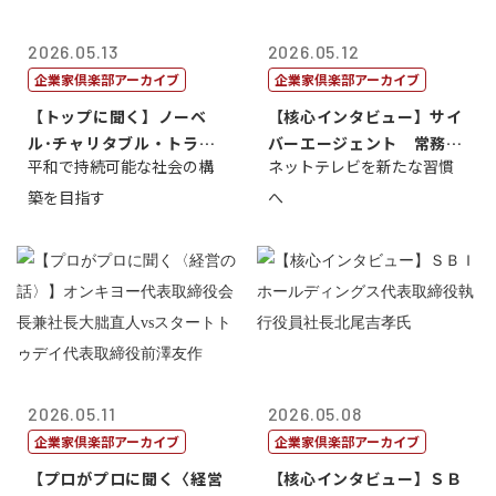
2026.05.13
2026.05.12
企業家倶楽部アーカイブ
企業家倶楽部アーカイブ
【トップに聞く】ノーベ
【核心インタビュー】サイ
ル･チャリタブル・トラス
バーエージェント 常務取
平和で持続可能な社会の構
ネットテレビを新たな習慣
ト財団会長 マ...
締役 小池政...
築を目指す
へ
2026.05.11
2026.05.08
企業家倶楽部アーカイブ
企業家倶楽部アーカイブ
【プロがプロに聞く〈経営
【核心インタビュー】ＳＢ