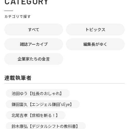
CATEGORY
カテゴリで探す
すべて
トピックス
雑誌アーカイブ
編集長がゆく
企業家たちの金言
連載執筆者
池田ゆう【社長のおしゃれ】
鎌田富久【エンジェル鎌田’sEye】
北尾吉孝【世相を斬る！】
鈴木康弘【デジタルシフトの教科書】