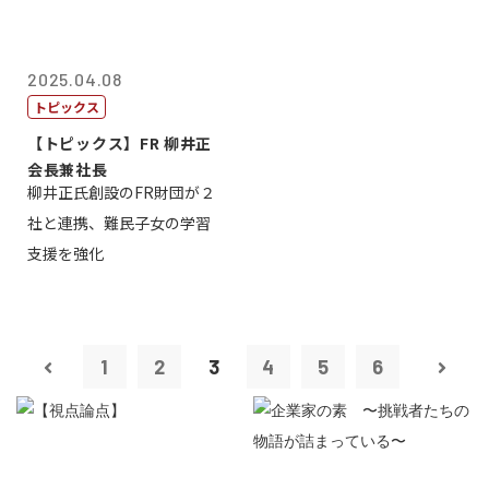
2025.04.08
トピックス
【トピックス】FR 柳井正
会長兼社長
柳井正氏創設のFR財団が２
社と連携、難民子女の学習
支援を強化
1
2
3
4
5
6