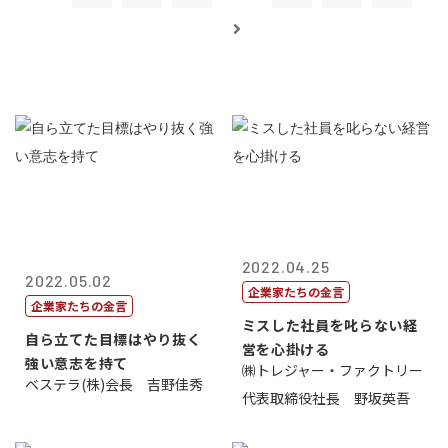
2022.04.25
2022.05.02
企業家たちの金言
企業家たちの金言
ミスした社員を叱らない経
自ら立てた目標はやり抜く
営を心掛ける
強い意志を持て
㈱トレジャー・ファクトリー
ベステラ(株)会長 吉野佳秀
代表取締役社長 野坂英吾