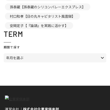
孫泰蔵【孫泰蔵のシリコンバレーエクスプレス】
村口和孝【日の丸キャピタリスト風雲録】
安岡定子【『論語』を実践に活かす】
TERM
期間で探す
年月を選ぶ
運営会社｜
株式会社企業家倶楽部