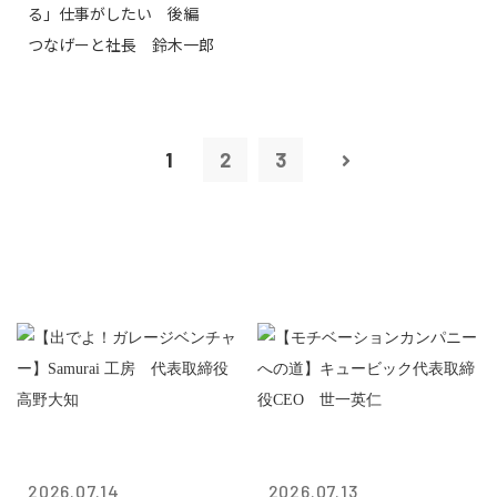
る」仕事がしたい 後編
つなげーと社長 鈴木一郎
1
2
3
2026.07.14
2026.07.13