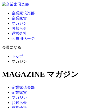
企業家倶楽部
企業家賞
マガジン
お知らせ
運営会社
会員用ページ
会員になる
トップ
マガジン
MAGAZINE
マガジン
企業家倶楽部
企業家賞
マガジン
お知らせ
運営会社