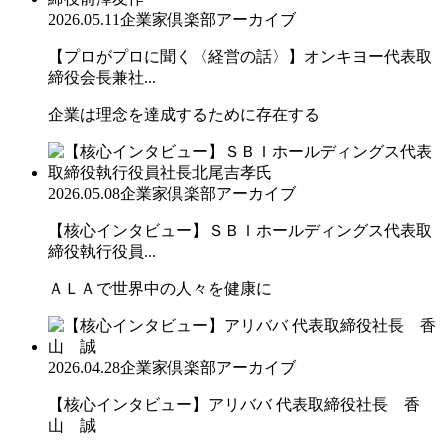
2026.05.11
企業家倶楽部アーカイブ
【プロがプロに聞く〈経営の話〉】オンキヨー代表取
締役会長兼社...
企業は理念を達成するために存在する
2026.05.08
企業家倶楽部アーカイブ
【核心インタビュー】ＳＢＩホールディングス代表取
締役執行役員...
ＡＬＡで世界中の人々を健康に
2026.04.28
企業家倶楽部アーカイブ
【核心インタビュー】アリババ 代表取締役社長 香
山 誠