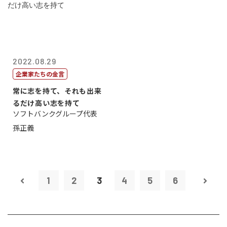
2022.08.29
企業家たちの金言
常に志を持て、それも出来
るだけ高い志を持て
ソフトバンクグループ代表
孫正義
1
2
3
4
5
6