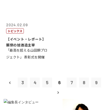
2024.02.09
トピックス
【イベント・レポート】
獺祭の旭酒造主宰
「最高を超える山田錦プロ
ジェクト」 表彰式を開催
3
4
5
6
7
8
9