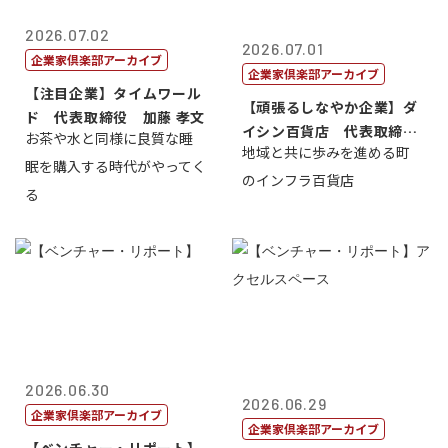
2026.07.02
2026.07.01
企業家倶楽部アーカイブ
企業家倶楽部アーカイブ
【注目企業】タイムワール
【頑張るしなやか企業】ダ
ド 代表取締役 加藤 孝文
イシン百貨店 代表取締役
お茶や水と同様に良質な睡
地域と共に歩みを進める町
社長 西山 ...
眠を購入する時代がやってく
のインフラ百貨店
る
2026.06.30
2026.06.29
企業家倶楽部アーカイブ
企業家倶楽部アーカイブ