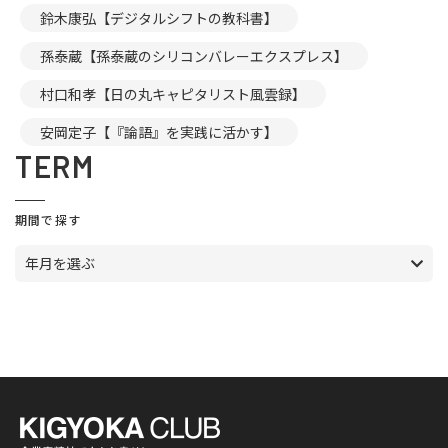
鈴木康弘【デジタルシフトの教科書】
孫泰蔵【孫泰蔵のシリコンバレーエクスプレス】
村口和孝【日の丸キャピタリスト風雲録】
安岡定子【『論語』を実践に活かす】
TERM
期間で探す
年月を選ぶ