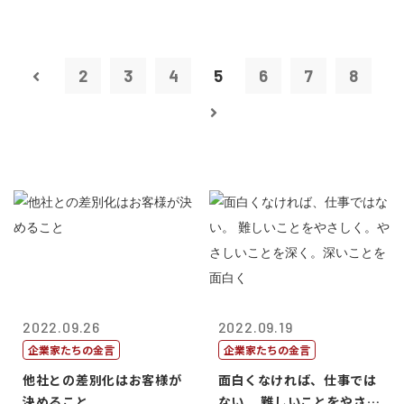
2
3
4
5
6
7
8
2022.09.26
2022.09.19
企業家たちの金言
企業家たちの金言
他社との差別化はお客様が
面白くなければ、仕事では
決めること
ない。 難しいことをやさし