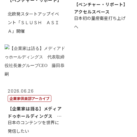
【ベンチャー・リポート】
【ベンチャー・リポート】
アクセルスペース
北欧発スタートアップイベ
日本初の量産衛星打ち上げ
ント「ＳＬＵＳＨ ＡＳＩ
へ
Ａ」開催
2026.06.26
企業家倶楽部アーカイブ
【企業家は語る】メディア
ドゥホールディングス 代
日本のコンテンツを世界に
表取締役社長...
発信したい