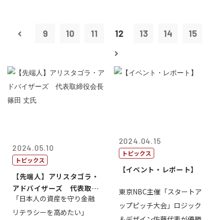
9
10
11
12
13
14
15
2024.04.15
2024.05.10
トピックス
トピックス
【イベント・レポート】
【先端人】アリスタゴラ・
アドバイザーズ 代表取締
東京NBC主催「スタートア
「日本人の資産を守り金融
役会長 篠田...
ップピッチ大会」ロジック
リテラシーを高めたい」
＆デザイン佐藤代表が優勝