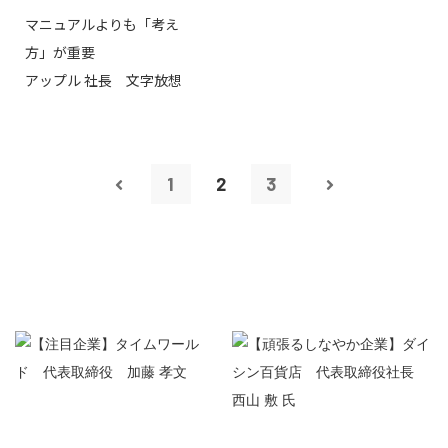
マニュアルよりも「考え
方」が重要
アップル 社長 文字放想
1
2
3