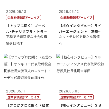
2026.05.13
2026.05.12
企業家倶楽部アーカイブ
企業家倶楽部アーカイブ
【トップに聞く】ノーベ
【核心インタビュー】サイ
ル･チャリタブル・トラス
バーエージェント 常務取
平和で持続可能な社会の構
ネットテレビを新たな習慣
ト財団会長 マ...
締役 小池政...
築を目指す
へ
2026.05.11
2026.05.08
企業家倶楽部アーカイブ
企業家倶楽部アーカイブ
【プロがプロに聞く〈経営
【核心インタビュー】ＳＢ