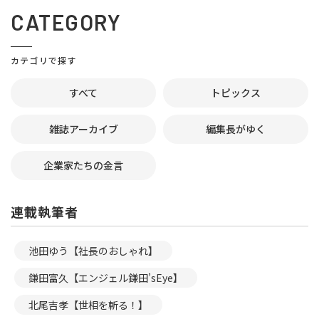
CATEGORY
カテゴリで探す
すべて
トピックス
雑誌アーカイブ
編集長がゆく
企業家たちの金言
連載執筆者
池田ゆう【社長のおしゃれ】
鎌田富久【エンジェル鎌田’sEye】
北尾吉孝【世相を斬る！】