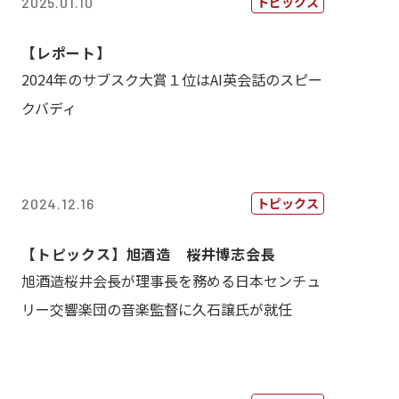
トピックス
2025.01.10
【レポート】
2024年のサブスク大賞１位はAI英会話のスピー
クバディ
トピックス
2024.12.16
【トピックス】旭酒造 桜井博志会長
旭酒造桜井会長が理事長を務める日本センチュ
リー交響楽団の音楽監督に久石譲氏が就任