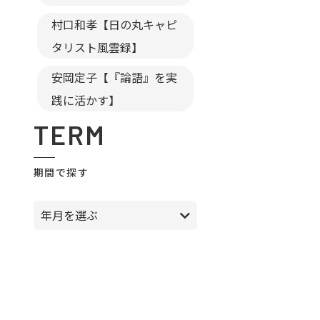
村口和孝【日の丸キャピ
タリスト風雲録】
安岡定子【『論語』を実
践に活かす】
TERM
期間で探す
年月を選ぶ