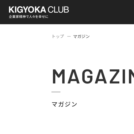
トップ
マガジン
MAGAZI
マガジン