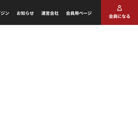
ガジン
お知らせ
運営会社
会員用ページ
会員になる