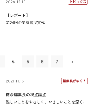
トピックス
2024.12.10
【レポート】
第24回企業家賞授賞式
3
4
5
6
7
編集長がゆく！
2021.11.15
徳永編集長の視点論点
難しいことをやさしく、やさしいことを深く、