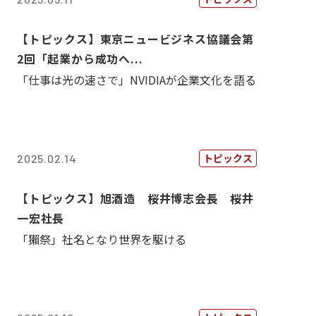
【トピックス】東京ニュービジネス協議会第
2回「起業から成功へ...
「仕事は光の速さで」NVIDIAが企業文化を語る
トピックス
2025.02.14
【トピックス】旭酒造 桜井博志会長 桜井
一宏社長
「獺祭」社名となり世界を駆ける