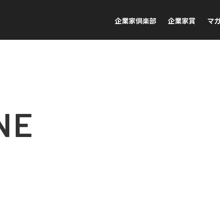
企業家倶楽部
企業家賞
マ
NE