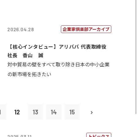
企業家倶楽部アーカイブ
2026.04.28
【核心インタビュー】アリババ 代表取締役
社長 香山 誠
対中貿易の壁をすべて取り除き日本の中小企業
の新市場を拓きたい
1
12
13
14
15
トピックス
2025.03.11