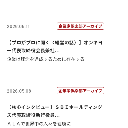
企業家倶楽部アーカイブ
2026.05.11
【プロがプロに聞く〈経営の話〉】オンキヨ
ー代表取締役会長兼社...
企業は理念を達成するために存在する
企業家倶楽部アーカイブ
2026.05.08
【核心インタビュー】ＳＢＩホールディング
ス代表取締役執行役員...
ＡＬＡで世界中の人々を健康に