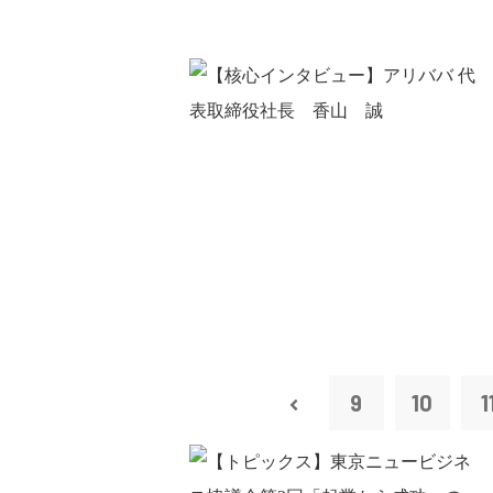
9
10
1