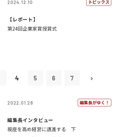
トピックス
2024.12.10
【レポート】
第24回企業家賞授賞式
3
4
5
6
7
編集長がゆく！
2022.01.28
編集長インタビュー
視座を高め経営に邁進する 下