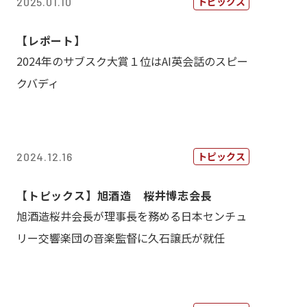
トピックス
2025.01.10
【レポート】
2024年のサブスク大賞１位はAI英会話のスピー
クバディ
トピックス
2024.12.16
【トピックス】旭酒造 桜井博志会長
旭酒造桜井会長が理事長を務める日本センチュ
リー交響楽団の音楽監督に久石譲氏が就任