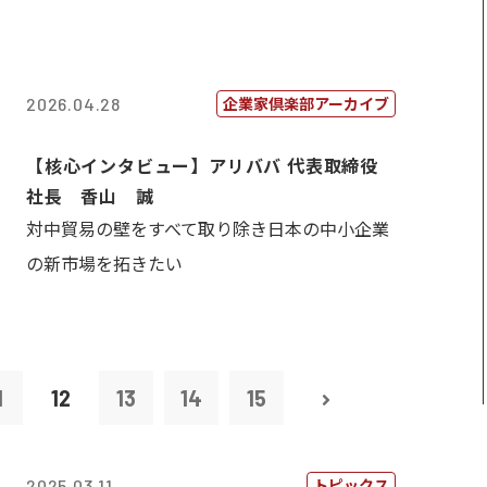
企業家倶楽部アーカイブ
2026.04.28
【核心インタビュー】アリババ 代表取締役
社長 香山 誠
対中貿易の壁をすべて取り除き日本の中小企業
の新市場を拓きたい
1
12
13
14
15
トピックス
2025.03.11