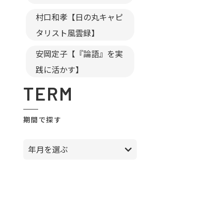
村口和孝【日の丸キャピ
タリスト風雲録】
安岡定子【『論語』を実
践に活かす】
TERM
期間で探す
年月を選ぶ