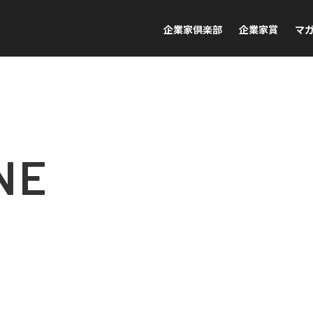
企業家倶楽部
企業家賞
マ
NE