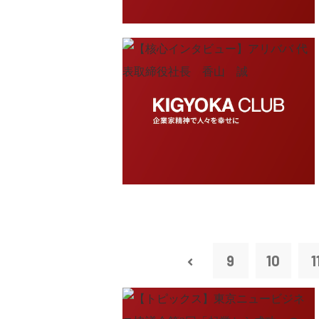
9
10
1