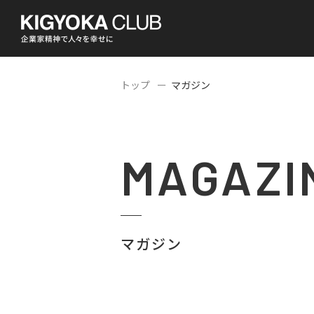
トップ
マガジン
MAGAZI
マガジン