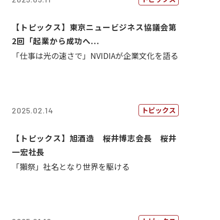
【トピックス】東京ニュービジネス協議会第
2回「起業から成功へ...
「仕事は光の速さで」NVIDIAが企業文化を語る
トピックス
2025.02.14
【トピックス】旭酒造 桜井博志会長 桜井
一宏社長
「獺祭」社名となり世界を駆ける