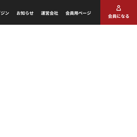
ガジン
お知らせ
運営会社
会員用ページ
会員になる