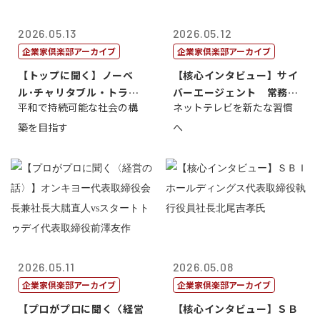
2026.05.13
2026.05.12
企業家倶楽部アーカイブ
企業家倶楽部アーカイブ
【トップに聞く】ノーベ
【核心インタビュー】サイ
ル･チャリタブル・トラス
バーエージェント 常務取
平和で持続可能な社会の構
ネットテレビを新たな習慣
ト財団会長 マ...
締役 小池政...
築を目指す
へ
2026.05.11
2026.05.08
企業家倶楽部アーカイブ
企業家倶楽部アーカイブ
【プロがプロに聞く〈経営
【核心インタビュー】ＳＢ