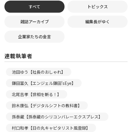
すべて
トピックス
雑誌アーカイブ
編集長がゆく
企業家たちの金言
連載執筆者
池田ゆう【社長のおしゃれ】
鎌田富久【エンジェル鎌田’sEye】
北尾吉孝【世相を斬る！】
鈴木康弘【デジタルシフトの教科書】
孫泰蔵【孫泰蔵のシリコンバレーエクスプレス】
村口和孝【日の丸キャピタリスト風雲録】