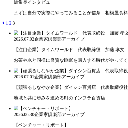
編集長インタビュー
まずは自分で実際にやってみることが信条 相模屋食料
1
2
3
2026.07.02
企業家倶楽部アーカイブ
【注目企業】タイムワールド 代表取締役 加藤 孝文
お茶や水と同様に良質な睡眠を購入する時代がやってく
2026.07.01
企業家倶楽部アーカイブ
【頑張るしなやか企業】ダイシン百貨店 代表取締役社長 
地域と共に歩みを進める町のインフラ百貨店
2026.06.30
企業家倶楽部アーカイブ
【ベンチャー・リポート】