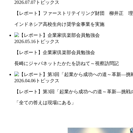
2026.07.07
トピックス
【レポート】ファーストリテイリング財団 柳井正 理
インドネシア高校生向け奨学金事業を実施
2026.05.16
トピックス
【レポート】企業家倶楽部会員勉強会
長崎にジャパネットたかたを訪ねて～視察訪問記
2026.04.06
トピックス
【レポート】第3回「起業から成功への道～革新―挑戦の先
「全ての答えは現場にある」