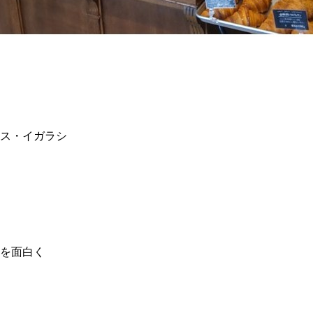
ス・イガラシ
を面白く