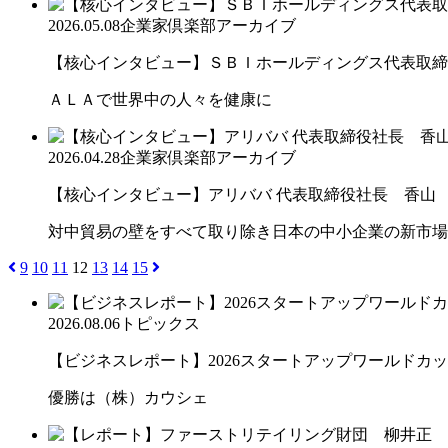
2026.05.08
企業家倶楽部アーカイブ
【核心インタビュー】ＳＢＩホールディングス代表取締役
ＡＬＡで世界中の人々を健康に
2026.04.28
企業家倶楽部アーカイブ
【核心インタビュー】アリババ 代表取締役社長 香山
対中貿易の壁をすべて取り除き日本の中小企業の新市場
9
10
11
12
13
14
15
2026.08.06
トピックス
【ビジネスレポート】2026スタートアップワールドカ
優勝は（株）カウシェ