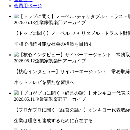
会員用ページ
2026.05.13
企業家倶楽部アーカイブ
【トップに聞く】ノーベル･チャリタブル・トラスト財団会
平和で持続可能な社会の構築を目指す
2026.05.12
企業家倶楽部アーカイブ
【核心インタビュー】サイバーエージェント 常務取締役
ネットテレビを新たな習慣へ
2026.05.11
企業家倶楽部アーカイブ
【プロがプロに聞く〈経営の話〉】オンキヨー代表取締役
企業は理念を達成するために存在する