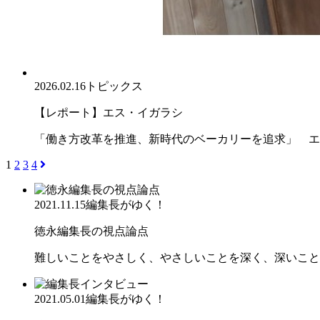
2026.02.16
トピックス
【レポート】エス・イガラシ
「働き方改革を推進、新時代のベーカリーを追求」 エ
1
2
3
4
2021.11.15
編集長がゆく！
徳永編集長の視点論点
難しいことをやさしく、やさしいことを深く、深いこと
2021.05.01
編集長がゆく！