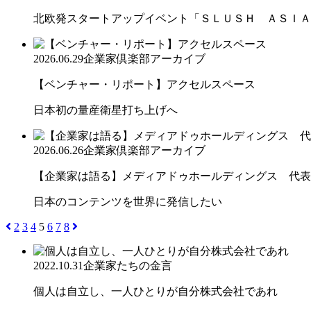
北欧発スタートアップイベント「ＳＬＵＳＨ ＡＳＩＡ
2026.06.29
企業家倶楽部アーカイブ
【ベンチャー・リポート】アクセルスペース
日本初の量産衛星打ち上げへ
2026.06.26
企業家倶楽部アーカイブ
【企業家は語る】メディアドゥホールディングス 代表取
日本のコンテンツを世界に発信したい
2
3
4
5
6
7
8
2022.10.31
企業家たちの金言
個人は自立し、一人ひとりが自分株式会社であれ