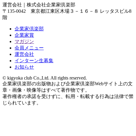
運営会社｜
株式会社企業家倶楽部
〒135-0042 東京都江東区木場３－１６－８ レッタスビル8
階
企業家倶楽部
企業家賞
マガジン
会員メニュー
運営会社
インターン生募集
お知らせ
© kigyoka club Co.,Ltd. All rights reserved.
企業家倶楽部の出版物および企業家倶楽部Webサイト上の文
章・画像・映像等はすべて著作物です。
著作権者の承諾を受けずに、転用・転載する行為は法律で禁
じられています。