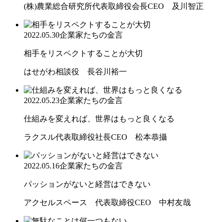
(株)農業総合研究所代表取締役会長CEO 及川智正
2022.05.30
企業家たちの金言
相手をリスペクトすることが大切
はせがわ相談役 長谷川裕一
2022.05.23
企業家たちの金言
仕組みを変えれば、世界はもっと良くなる
ラクスル代表取締役社長CEO 松本恭攝
2022.05.16
企業家たちの金言
パッションがないと経営はできない
アクセルスペース 代表取締役CEO 中村友哉