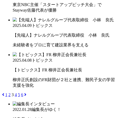
東京NBC主催「スタートアップピッチ大会」で
Stayway佐藤代表が優勝
2025.04.09
トピックス
【先端人】ナレルグループ代表取締役 小林 良氏
未経験者をプロに育て建設業界を支える
2025.04.08
トピックス
【トピックス】FR 柳井正会長兼社長
柳井正氏創設のFR財団が２社と連携、難民子女の学習
支援を強化
1
2
3
4
5
6
2022.01.28
編集長がゆく！