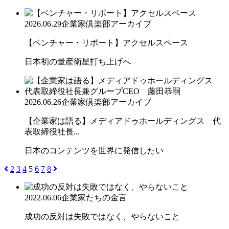
2026.06.29
企業家倶楽部アーカイブ
【ベンチャー・リポート】アクセルスペース
日本初の量産衛星打ち上げへ
2026.06.26
企業家倶楽部アーカイブ
【企業家は語る】メディアドゥホールディングス 代
表取締役社長...
日本のコンテンツを世界に発信したい
2
3
4
5
6
7
8
2022.06.06
企業家たちの金言
成功の反対は失敗ではなく、やらないこと