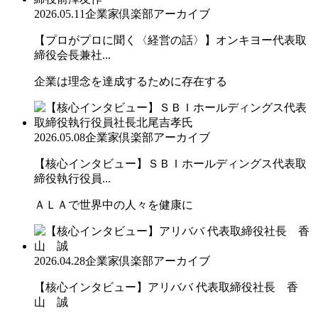
2026.05.11
企業家倶楽部アーカイブ
【プロがプロに聞く〈経営の話〉】オンキヨー代表取
締役会長兼社...
企業は理念を達成するために存在する
2026.05.08
企業家倶楽部アーカイブ
【核心インタビュー】ＳＢＩホールディングス代表取
締役執行役員...
ＡＬＡで世界中の人々を健康に
2026.04.28
企業家倶楽部アーカイブ
【核心インタビュー】アリババ 代表取締役社長 香
山 誠