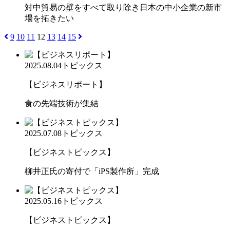
対中貿易の壁をすべて取り除き日本の中小企業の新市
場を拓きたい
9
10
11
12
13
14
15
2025.08.04
トピックス
【ビジネスリポート】
食の先端技術が集結
2025.07.08
トピックス
【ビジネストピックス】
柳井正氏の寄付で「iPS製作所」完成
2025.05.16
トピックス
【ビジネストピックス】