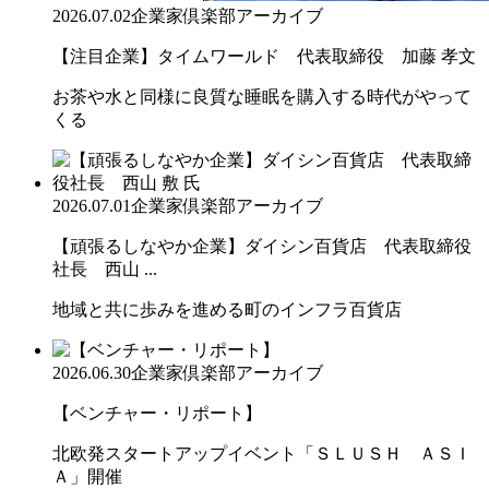
2026.07.02
企業家倶楽部アーカイブ
【注目企業】タイムワールド 代表取締役 加藤 孝文
お茶や水と同様に良質な睡眠を購入する時代がやって
くる
2026.07.01
企業家倶楽部アーカイブ
【頑張るしなやか企業】ダイシン百貨店 代表取締役
社長 西山 ...
地域と共に歩みを進める町のインフラ百貨店
2026.06.30
企業家倶楽部アーカイブ
【ベンチャー・リポート】
北欧発スタートアップイベント「ＳＬＵＳＨ ＡＳＩ
Ａ」開催