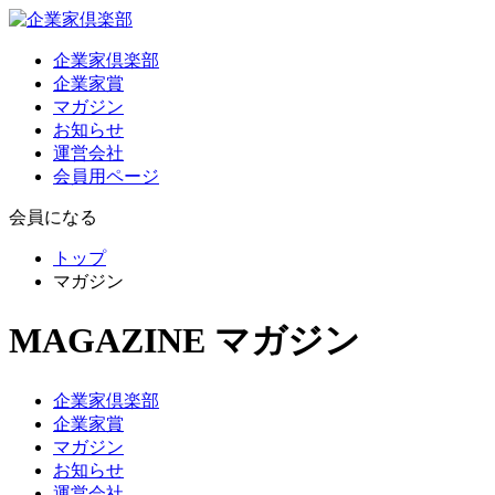
企業家倶楽部
企業家賞
マガジン
お知らせ
運営会社
会員用ページ
会員になる
トップ
マガジン
MAGAZINE
マガジン
企業家倶楽部
企業家賞
マガジン
お知らせ
運営会社