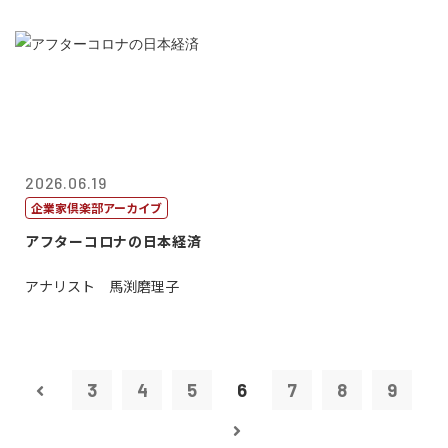
2026.06.19
企業家倶楽部アーカイブ
アフターコロナの日本経済
アナリスト 馬渕磨理子
3
4
5
6
7
8
9