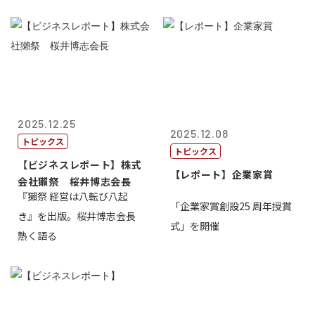
2025.12.25
2025.12.08
トピックス
トピックス
【ビジネスレポート】株式
【レポート】企業家賞
会社獺祭 桜井博志会長
『獺祭 経営は八転び八起
「企業家賞創設25 周年授賞
き』を出版。桜井博志会長
式」を開催
熱く語る