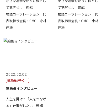
小さな進歩を頼りに個とし
小さな進歩を頼りに個とし
て覚醒せよ 後編
て覚醒せよ 前編
物語コーポレーション 代
物語コーポレーション 代
表取締役会長・CMO 小林
表取締役会長・CMO 小林
佳雄
佳雄
2022.02.02
編集長がゆく！
編集長インタビュー
人生を掛けて「人をつなげ
る」仕事がしたい 後編