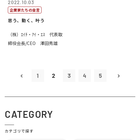
2022.10.03
企業家たちの金言
思う、動く、叶う
（株）ｴｲﾁ・ｱｲ・ｴｽ 代表取
締役会長/CEO 澤田秀雄
1
2
3
4
5
CATEGORY
カテゴリで探す