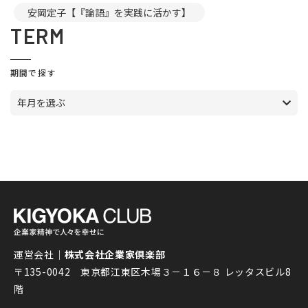
安岡定子【『論語』を実践に活かす】
TERM
期間で探す
年月を選ぶ
運営会社｜
株式会社企業家倶楽部
〒135-0042 東京都江東区木場３－１６－８ レッタスビル8
階