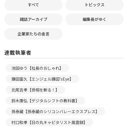
すべて
トピックス
雑誌アーカイブ
編集長がゆく
企業家たちの金言
連載執筆者
池田ゆう【社長のおしゃれ】
鎌田富久【エンジェル鎌田’sEye】
北尾吉孝【世相を斬る！】
鈴木康弘【デジタルシフトの教科書】
孫泰蔵【孫泰蔵のシリコンバレーエクスプレス】
村口和孝【日の丸キャピタリスト風雲録】