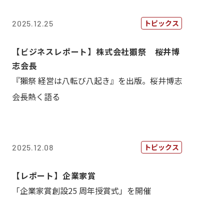
トピックス
2025.12.25
【ビジネスレポート】株式会社獺祭 桜井博
志会長
『獺祭 経営は八転び八起き』を出版。桜井博志
会長熱く語る
トピックス
2025.12.08
【レポート】企業家賞
「企業家賞創設25 周年授賞式」を開催