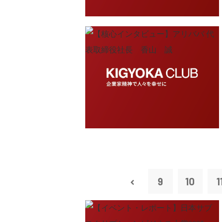
9
10
1