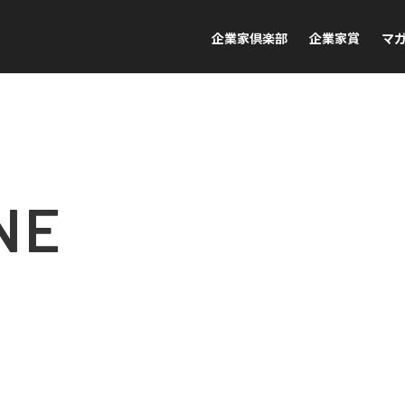
企業家倶楽部
企業家賞
マ
NE