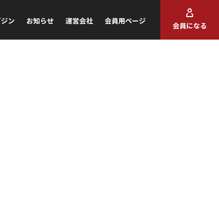
ガジン
お知らせ
運営会社
会員用ページ
会員になる