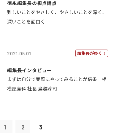
徳永編集長の視点論点
難しいことをやさしく、やさしいことを深く、
深いことを面白く
編集長がゆく！
2021.05.01
編集長インタビュー
まずは自分で実際にやってみることが信条 相
模屋食料 社長 鳥越淳司
1
2
3