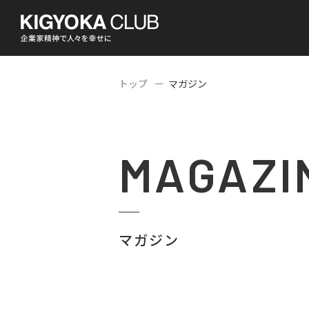
トップ
マガジン
MAGAZI
マガジン