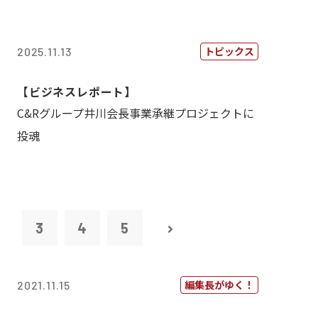
トピックス
2025.11.13
【ビジネスレポート】
C&Rグループ井川会長事業承継プロジェクトに
投魂
2
3
4
5
編集長がゆく！
2021.11.15