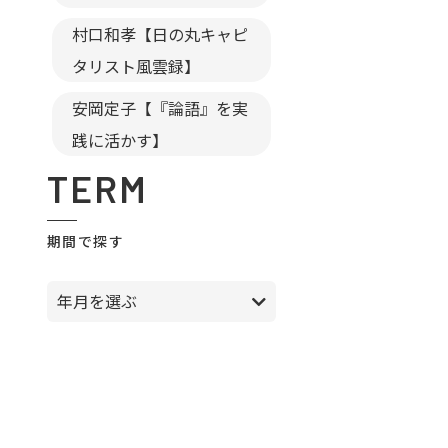
村口和孝【日の丸キャピ
タリスト風雲録】
安岡定子【『論語』を実
践に活かす】
TERM
期間で探す
年月を選ぶ