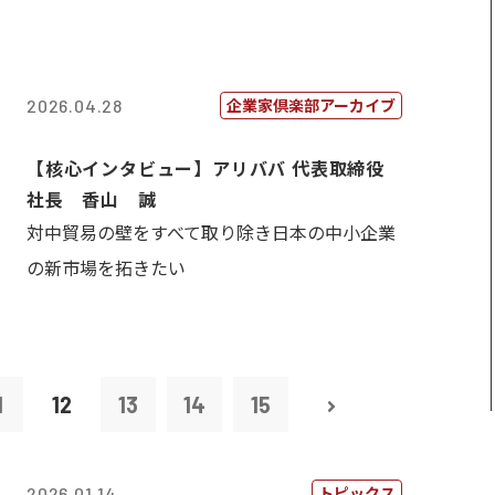
企業家倶楽部アーカイブ
2026.04.28
【核心インタビュー】アリババ 代表取締役
社長 香山 誠
対中貿易の壁をすべて取り除き日本の中小企業
の新市場を拓きたい
1
12
13
14
15
トピックス
2026.01.14