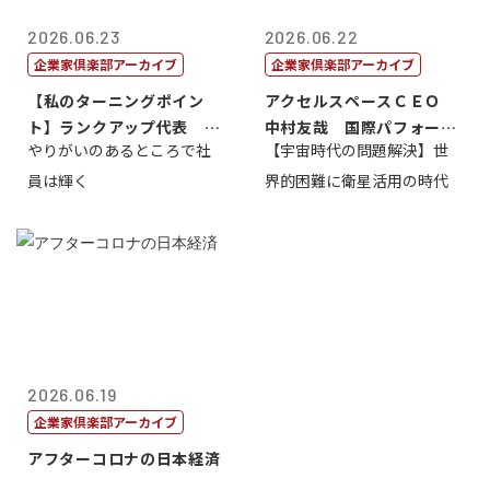
2026.06.23
2026.06.22
企業家倶楽部アーカイブ
企業家倶楽部アーカイブ
【私のターニングポイン
アクセルスペースＣＥＯ
ト】ランクアップ代表 岩
中村友哉 国際パフォーマ
やりがいのあるところで社
【宇宙時代の問題解決】世
崎裕美子
ンス研究所代...
員は輝く
界的困難に衛星活用の時代
2026.06.19
企業家倶楽部アーカイブ
アフターコロナの日本経済