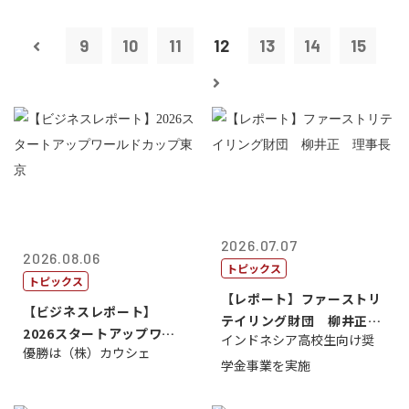
9
10
11
12
13
14
15
2026.07.07
2026.08.06
トピックス
トピックス
【レポート】ファーストリ
【ビジネスレポート】
テイリング財団 柳井正
2026スタートアップワー
インドネシア高校生向け奨
理事長
優勝は（株）カウシェ
ルドカップ東京
学金事業を実施