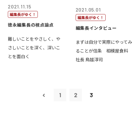
2021.11.15
2021.05.01
編集長がゆく！
編集長がゆく！
徳永編集長の視点論点
編集長インタビュー
難しいことをやさしく、や
まずは自分で実際にやってみ
さしいことを深く、深いこ
ることが信条 相模屋食料
とを面白く
社長 鳥越淳司
1
2
3