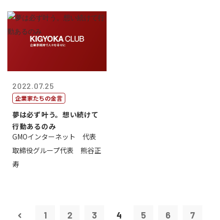
2022.07.25
企業家たちの金言
夢は必ず叶う。想い続けて
行動あるのみ
GMOインターネット 代表
取締役グループ代表 熊谷正
寿
1
2
3
4
5
6
7