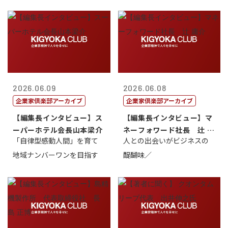
2026.06.09
2026.06.08
企業家倶楽部アーカイブ
企業家倶楽部アーカイブ
【編集長インタビュー】ス
【編集長インタビュー】マ
ーパーホテル会長山本梁介
ネーフォワード社長 辻 庸
「自律型感動人間」を育て
人との出会いがビジネスの
介
地域ナンバーワンを目指す
醍醐味／