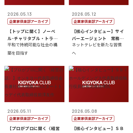
2026.05.13
2026.05.12
企業家倶楽部アーカイブ
企業家倶楽部アーカイブ
【トップに聞く】ノーベ
【核心インタビュー】サイ
ル･チャリタブル・トラス
バーエージェント 常務取
平和で持続可能な社会の構
ネットテレビを新たな習慣
ト財団会長 マ...
締役 小池政...
築を目指す
へ
2026.05.11
2026.05.08
企業家倶楽部アーカイブ
企業家倶楽部アーカイブ
【プロがプロに聞く〈経営
【核心インタビュー】ＳＢ