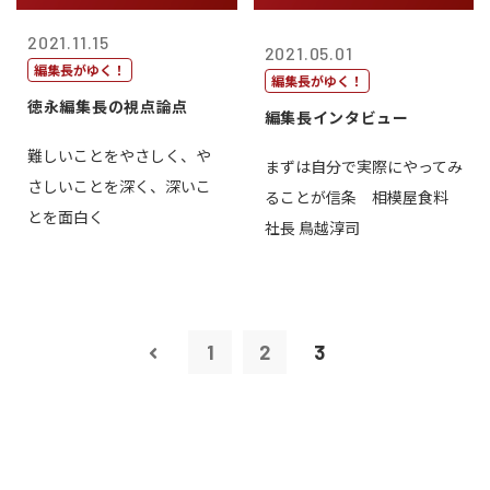
2021.11.15
2021.05.01
編集長がゆく！
編集長がゆく！
徳永編集長の視点論点
編集長インタビュー
難しいことをやさしく、や
まずは自分で実際にやってみ
さしいことを深く、深いこ
ることが信条 相模屋食料
とを面白く
社長 鳥越淳司
1
2
3