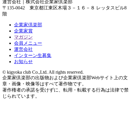
運営会社｜
株式会社企業家倶楽部
〒135-0042 東京都江東区木場３－１６－８ レッタスビル8
階
企業家倶楽部
企業家賞
マガジン
会員メニュー
運営会社
インターン生募集
お知らせ
© kigyoka club Co.,Ltd. All rights reserved.
企業家倶楽部の出版物および企業家倶楽部Webサイト上の文
章・画像・映像等はすべて著作物です。
著作権者の承諾を受けずに、転用・転載する行為は法律で禁
じられています。