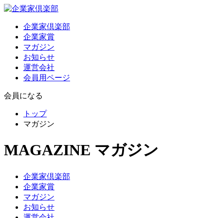
企業家倶楽部
企業家賞
マガジン
お知らせ
運営会社
会員用ページ
会員になる
トップ
マガジン
MAGAZINE
マガジン
企業家倶楽部
企業家賞
マガジン
お知らせ
運営会社