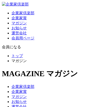
企業家倶楽部
企業家賞
マガジン
お知らせ
運営会社
会員用ページ
会員になる
トップ
マガジン
MAGAZINE
マガジン
企業家倶楽部
企業家賞
マガジン
お知らせ
運営会社