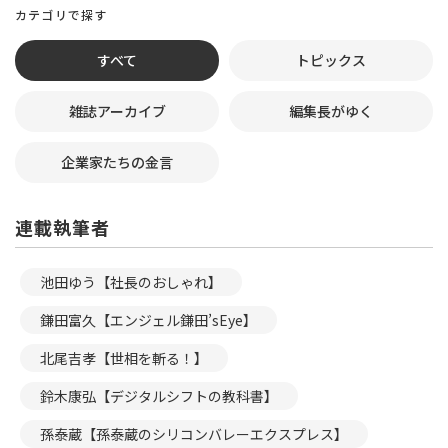
カテゴリで探す
すべて
トピックス
雑誌アーカイブ
編集長がゆく
企業家たちの金言
連載執筆者
池田ゆう【社長のおしゃれ】
鎌田富久【エンジェル鎌田’sEye】
北尾吉孝【世相を斬る！】
鈴木康弘【デジタルシフトの教科書】
孫泰蔵【孫泰蔵のシリコンバレーエクスプレス】