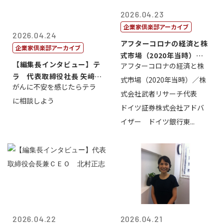
2026.04.23
企業家倶楽部アーカイブ
2026.04.24
アフターコロナの経済と株
企業家倶楽部アーカイブ
式市場（2020年当時）／
【編集長インタビュー】テ
アフターコロナの経済と株
株式会社武...
ラ 代表取締役社長 矢﨑雄
式市場（2020年当時）／株
がんに不安を感じたらテラ
一郎
式会社武者リサーチ代表
に相談しよう
ドイツ証券株式会社アドバ
イザー ドイツ銀行東...
2026.04.22
2026.04.21