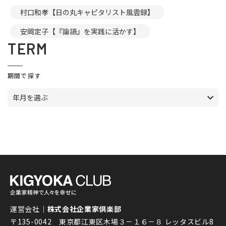
村口和孝【日の丸キャピタリスト風雲録】
安岡定子【『論語』を実践に活かす】
TERM
期間で探す
年月を選ぶ
運営会社｜
株式会社企業家倶楽部
〒135-0042 東京都江東区木場３－１６－８ レッタスビル8