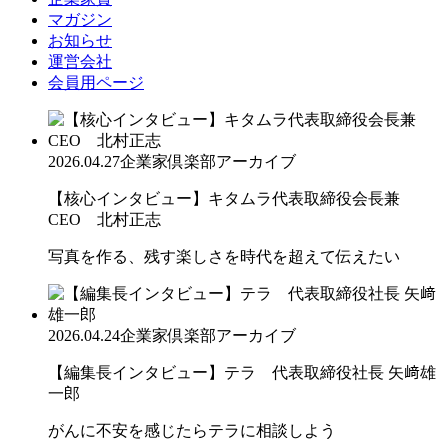
マガジン
お知らせ
運営会社
会員用ページ
2026.04.27
企業家倶楽部アーカイブ
【核心インタビュー】キタムラ代表取締役会長兼
CEO 北村正志
写真を作る、残す楽しさを時代を超えて伝えたい
2026.04.24
企業家倶楽部アーカイブ
【編集長インタビュー】テラ 代表取締役社長 矢﨑雄
一郎
がんに不安を感じたらテラに相談しよう