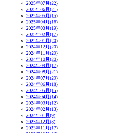
2025年07月(22)
2025年06月(21)
2025年05月(15)
2025年04月(16)
2025年03月(19)
2025年02月(17)
2025年01月(20)
2024年12月(20)
2024年11月(20)
2024年10月(20)
2024年09月(17)
2024年08月(21)
2024年07月(20)
2024年06月(18)
2024年05月(15)
2024年04月(14)
2024年03月(12)
2024年02月(13)
2024年01月(9)
2023年12月(8)
2023年11月(17)