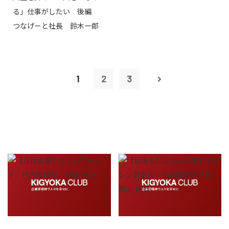
る」仕事がしたい 後編
つなげーと社長 鈴木一郎
1
2
3