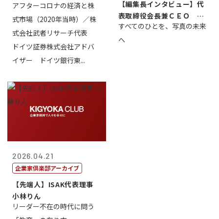
【編集長インタビュー】代
アフターコロナの経済と株
株式会社武...
表取締役会長兼ＣＥＯ 北
式市場（2020年当時）／株
すべてのひとを、写真の未来
村正志
式会社武者リサーチ代表
へ
ドイツ証券株式会社アドバ
イザー ドイツ銀行東...
2026.04.21
企業家倶楽部アーカイブ
【先端人】ISAK代表理事
小林りん
リーダー不在の時代に問う