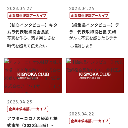
2026.04.27
2026.04.24
企業家倶楽部アーカイブ
企業家倶楽部アーカイブ
【核心インタビュー】キタ
【編集長インタビュー】テ
ムラ代表取締役会長兼
ラ 代表取締役社長 矢﨑雄
写真を作る、残す楽しさを
がんに不安を感じたらテラ
CEO 北村正志
一郎
時代を超えて伝えたい
に相談しよう
2026.04.23
企業家倶楽部アーカイブ
2026.04.22
アフターコロナの経済と株
企業家倶楽部アーカイブ
式市場（2020年当時）／