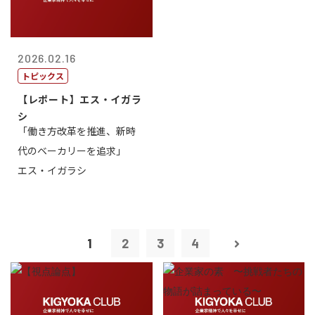
2026.02.16
トピックス
【レポート】エス・イガラ
シ
「働き方改革を推進、新時
代のベーカリーを追求」
エス・イガラシ
1
2
3
4