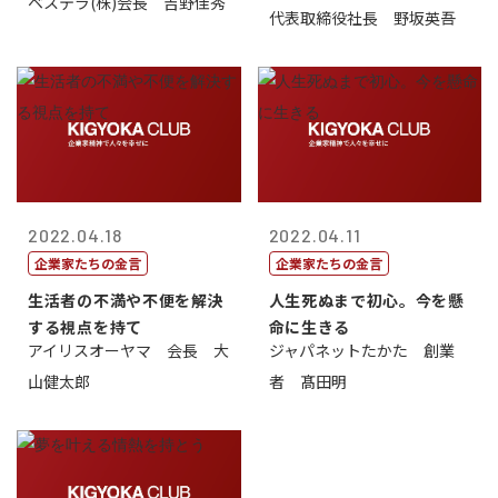
ベステラ(株)会長 吉野佳秀
代表取締役社長 野坂英吾
2022.04.18
2022.04.11
企業家たちの金言
企業家たちの金言
生活者の不満や不便を解決
人生死ぬまで初心。今を懸
する視点を持て
命に生きる
アイリスオーヤマ 会長 大
ジャパネットたかた 創業
山健太郎
者 髙田明