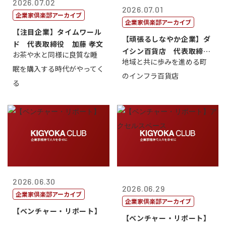
2026.07.02
2026.07.01
企業家倶楽部アーカイブ
企業家倶楽部アーカイブ
【注目企業】タイムワール
【頑張るしなやか企業】ダ
ド 代表取締役 加藤 孝文
イシン百貨店 代表取締役
お茶や水と同様に良質な睡
地域と共に歩みを進める町
社長 西山 ...
眠を購入する時代がやってく
のインフラ百貨店
る
2026.06.30
2026.06.29
企業家倶楽部アーカイブ
企業家倶楽部アーカイブ
【ベンチャー・リポート】
【ベンチャー・リポート】