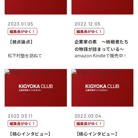
2023.01.05
2022.12.05
編集長がゆく！
編集長がゆく！
【視点論点】
企業家の素 〜挑戦者たち
の物語が詰まっている〜
松下村塾を訪ねて
amazon Kindleで販売中！
2022.03.11
2022.03.04
編集長がゆく！
編集長がゆく！
【核心インタビュー】
【核心インタビュー】