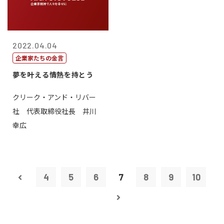
2022.04.04
企業家たちの金言
夢を叶える情熱を持とう
クリーク・アンド・リバー
社 代表取締役社長 井川
幸広
4
5
6
7
8
9
10