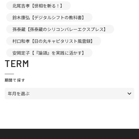
北尾吉孝【世相を斬る！】
鈴木康弘【デジタルシフトの教科書】
孫泰蔵【孫泰蔵のシリコンバレーエクスプレス】
村口和孝【日の丸キャピタリスト風雲録】
安岡定子【『論語』を実践に活かす】
TERM
期間で探す
年月を選ぶ