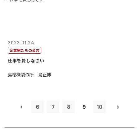
2022.01.24
企業家たちの金言
仕事を愛しなさい
島精機製作所 島正博
6
7
8
9
10