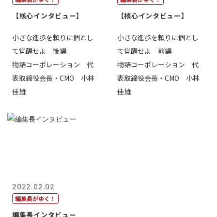
【核心インタビュー】
【核心インタビュー】
小さな進歩を頼りに個とし
小さな進歩を頼りに個とし
て覚醒せよ 後編
て覚醒せよ 前編
物語コーポレーション 代
物語コーポレーション 代
表取締役会長・CMO 小林
表取締役会長・CMO 小林
佳雄
佳雄
2022.02.02
編集長がゆく！
編集長インタビュー