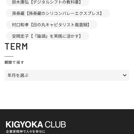
鈴木康弘【デジタルシフトの教科書】
孫泰蔵【孫泰蔵のシリコンバレーエクスプレス】
村口和孝【日の丸キャピタリスト風雲録】
安岡定子【『論語』を実践に活かす】
TERM
期間で探す
年月を選ぶ