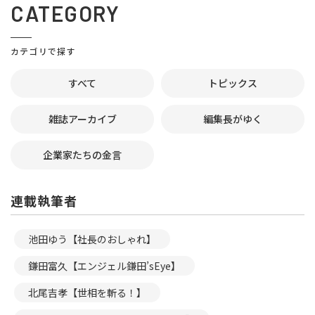
CATEGORY
カテゴリで探す
すべて
トピックス
雑誌アーカイブ
編集長がゆく
企業家たちの金言
連載執筆者
池田ゆう【社長のおしゃれ】
鎌田富久【エンジェル鎌田’sEye】
北尾吉孝【世相を斬る！】