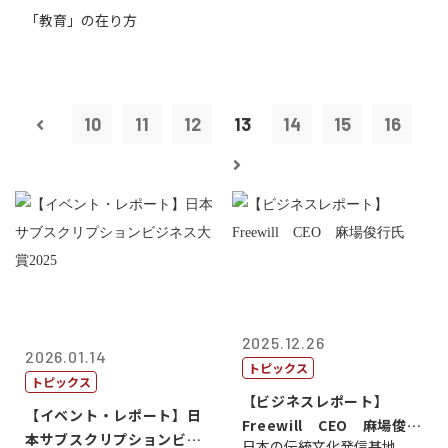
「教育」の在り方
10
11
12
13
14
15
16
2025.12.26
2026.01.14
トピックス
トピックス
【ビジネスレポート】
【イベント・レポート】日
Freewill CEO 麻場俊行
本サブスクリプションビジ
日本の伝統文化発信基地