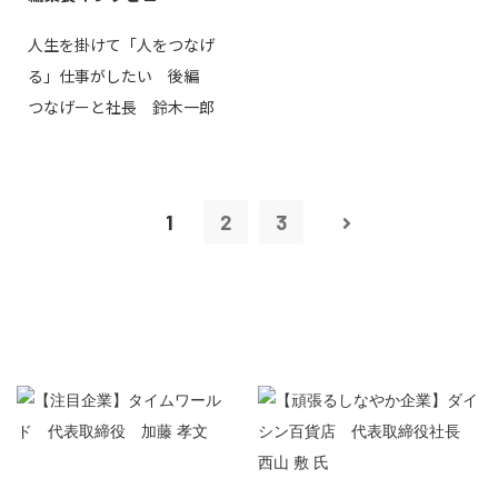
人生を掛けて「人をつなげ
る」仕事がしたい 後編
つなげーと社長 鈴木一郎
1
2
3