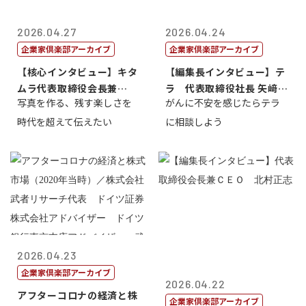
2026.04.27
2026.04.24
企業家倶楽部アーカイブ
企業家倶楽部アーカイブ
【核心インタビュー】キタ
【編集長インタビュー】テ
ムラ代表取締役会長兼
ラ 代表取締役社長 矢﨑雄
写真を作る、残す楽しさを
がんに不安を感じたらテラ
CEO 北村正志
一郎
時代を超えて伝えたい
に相談しよう
2026.04.23
企業家倶楽部アーカイブ
2026.04.22
アフターコロナの経済と株
企業家倶楽部アーカイブ