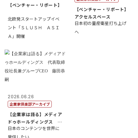
【ベンチャー・リポート】
【ベンチャー・リポート】
アクセルスペース
北欧発スタートアップイベ
日本初の量産衛星打ち上げ
ント「ＳＬＵＳＨ ＡＳＩ
へ
Ａ」開催
2026.06.26
企業家倶楽部アーカイブ
【企業家は語る】メディア
ドゥホールディングス 代
日本のコンテンツを世界に
表取締役社長...
発信したい