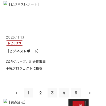
2025.11.13
トピックス
【ビジネスレポート】
C&Rグループ井川会長事業
承継プロジェクトに投魂
1
2
3
4
5