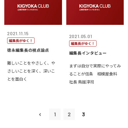
2021.11.15
2021.05.01
編集長がゆく！
編集長がゆく！
徳永編集長の視点論点
編集長インタビュー
難しいことをやさしく、や
まずは自分で実際にやってみ
さしいことを深く、深いこ
ることが信条 相模屋食料
とを面白く
社長 鳥越淳司
1
2
3