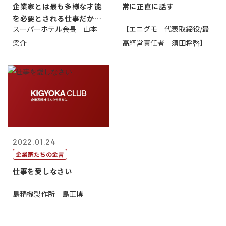
企業家とは最も多様な才能
常に正直に話す
を必要とされる仕事だから
スーパーホテル会長 山本
【エニグモ 代表取締役/最
一番面白い
梁介
高経営責任者 須田将啓】
2022.01.24
企業家たちの金言
仕事を愛しなさい
島精機製作所 島正博