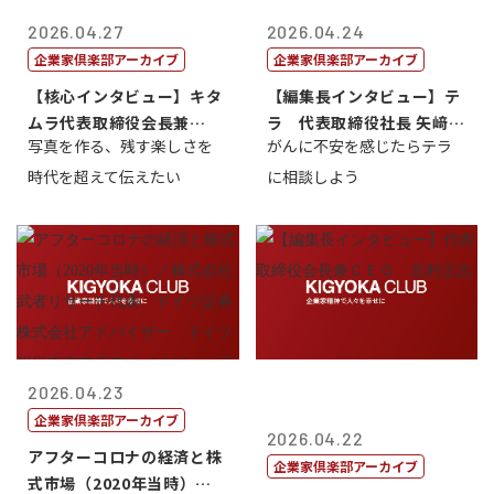
2026.04.27
2026.04.24
企業家倶楽部アーカイブ
企業家倶楽部アーカイブ
【核心インタビュー】キタ
【編集長インタビュー】テ
ムラ代表取締役会長兼
ラ 代表取締役社長 矢﨑雄
写真を作る、残す楽しさを
がんに不安を感じたらテラ
CEO 北村正志
一郎
時代を超えて伝えたい
に相談しよう
2026.04.23
企業家倶楽部アーカイブ
2026.04.22
アフターコロナの経済と株
企業家倶楽部アーカイブ
式市場（2020年当時）／