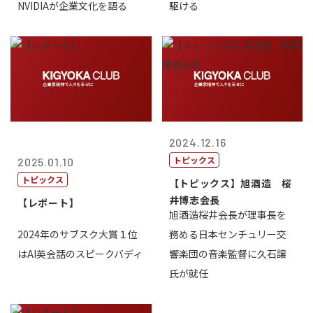
NVIDIAが企業文化を語る
駆ける
2024.12.16
トピックス
2025.01.10
トピックス
【トピックス】旭酒造 桜
井博志会長
【レポート】
旭酒造桜井会長が理事長を
2024年のサブスク大賞１位
務める日本センチュリー交
はAI英会話のスピークバディ
響楽団の音楽監督に久石譲
氏が就任