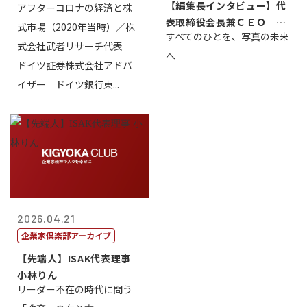
【編集長インタビュー】代
アフターコロナの経済と株
株式会社武...
表取締役会長兼ＣＥＯ 北
式市場（2020年当時）／株
すべてのひとを、写真の未来
村正志
式会社武者リサーチ代表
へ
ドイツ証券株式会社アドバ
イザー ドイツ銀行東...
2026.04.21
企業家倶楽部アーカイブ
【先端人】ISAK代表理事
小林りん
リーダー不在の時代に問う