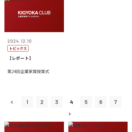
2024.12.10
トピックス
【レポート】
第24回企業家賞授賞式
1
2
3
4
5
6
7