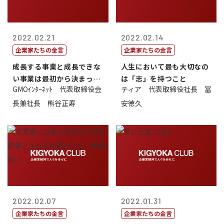
2022.02.21
2022.02.14
企業家たちの金言
企業家たちの金言
成長する事業と成長できな
人生において最も大切なの
い事業は最初から決まって
は「志」を持つこと
GMOｲﾝﾀｰﾈｯﾄ 代表取締役会
ティア 代表取締役社長 冨
いる
長兼社長 熊谷正寿
安徳久
2022.02.07
2022.01.31
企業家たちの金言
企業家たちの金言