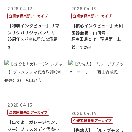
2026.04.17
2026.04.16
企業家倶楽部アーカイブ
企業家倶楽部アーカイブ
【特別インタビュー】サマ
【核心インタビュー】大研
ンサタバサジャパンリミテ
医器会長 山田満
25周年をバネに新たな飛躍
原点回帰とは「現場第一主
ッド社長寺田...
を
義」である
2026.04.15
企業家倶楽部アーカイブ
2026.04.14
企業家倶楽部アーカイブ
【出でよ！ガレージベンチ
ャー】プラスメディ代表取
【先端人】 「ル・プチメッ