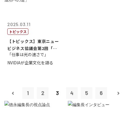
2025.03.11
トピックス
【トピックス】東京ニュー
ビジネス協議会第2回「起
「仕事は光の速さで」
業から成功へ...
NVIDIAが企業文化を語る
1
2
3
4
5
6