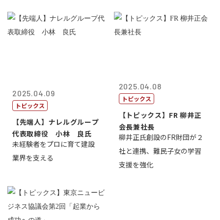
2025.04.08
2025.04.09
トピックス
トピックス
【トピックス】FR 柳井正
【先端人】ナレルグループ
会長兼社長
代表取締役 小林 良氏
柳井正氏創設のFR財団が２
未経験者をプロに育て建設
社と連携、難民子女の学習
業界を支える
支援を強化