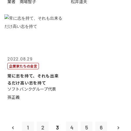
業者 南場智子
松井道夫
2022.08.29
企業家たちの金言
常に志を持て、それも出来
るだけ高い志を持て
ソフトバンクグループ代表
孫正義
1
2
3
4
5
6