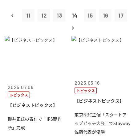
11
12
13
14
15
16
17
2025.05.16
2025.07.08
トピックス
トピックス
【ビジネストピックス】
【ビジネストピックス】
東京NBC主催「スタートア
柳井正氏の寄付で「iPS製作
ップピッチ大会」でStayway
所」完成
佐藤代表が優勝