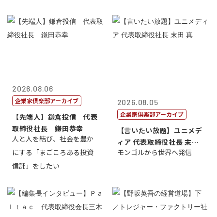
2026.08.06
企業家倶楽部アーカイブ
2026.08.05
企業家倶楽部アーカイブ
【先端人】鎌倉投信 代表
取締役社長 鎌田恭幸
【言いたい放題】ユニメデ
人と人を結び、社会を豊か
ィア 代表取締役社長 末田
にする「まごころある投資
モンゴルから世界へ発信
真
信託」をしたい