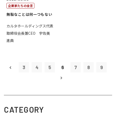
企業家たちの金言
無駄なことは何一つもない
カルタホールディングス代表
取締役会長兼CEO 宇佐美
進典
3
4
5
6
7
8
9
CATEGORY