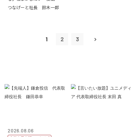
つなげーと社長 鈴木一郎
1
2
3
2026.08.06