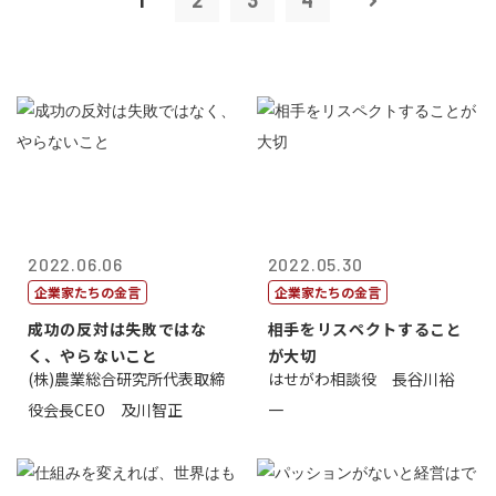
1
2
3
4
2022.06.06
2022.05.30
企業家たちの金言
企業家たちの金言
成功の反対は失敗ではな
相手をリスペクトすること
く、やらないこと
が大切
(株)農業総合研究所代表取締
はせがわ相談役 長谷川裕
役会長CEO 及川智正
一