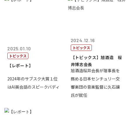
2024.12.16
トピックス
2025.01.10
トピックス
【トピックス】旭酒造 桜
井博志会長
【レポート】
旭酒造桜井会長が理事長を
2024年のサブスク大賞１位
務める日本センチュリー交
はAI英会話のスピークバディ
響楽団の音楽監督に久石譲
氏が就任