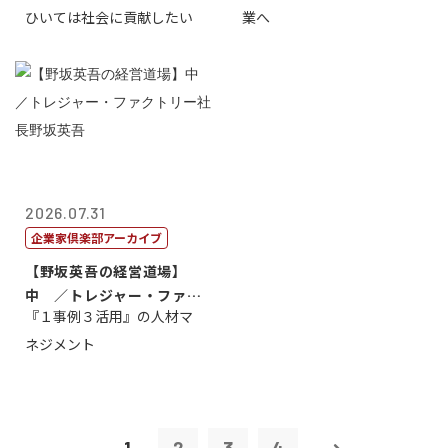
ひいては社会に貢献したい
業へ
2026.07.31
企業家倶楽部アーカイブ
【野坂英吾の経営道場】
中 ／トレジャー・ファク
『１事例３活用』の人材マ
トリー社長野坂...
ネジメント