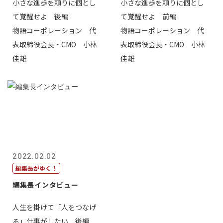
小さな進歩を頼りに個とし
小さな進歩を頼りに個とし
て覚醒せよ 後編
て覚醒せよ 前編
物語コーポレーション 代
物語コーポレーション 代
表取締役会長・CMO 小林
表取締役会長・CMO 小林
佳雄
佳雄
2022.02.02
編集長がゆく！
編集長インタビュー
人生を掛けて「人をつなげ
る」仕事がしたい 後編