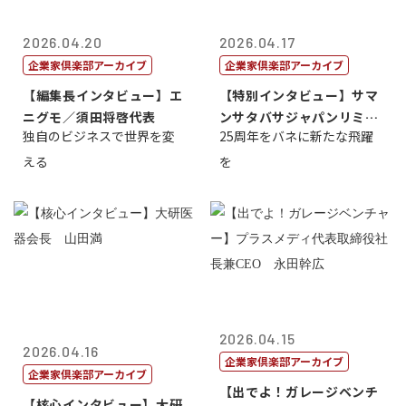
2026.04.20
2026.04.17
企業家倶楽部アーカイブ
企業家倶楽部アーカイブ
【編集長インタビュー】エ
【特別インタビュー】サマ
ニグモ／須田将啓代表
ンサタバサジャパンリミテ
独自のビジネスで世界を変
25周年をバネに新たな飛躍
ッド社長寺田...
える
を
2026.04.15
2026.04.16
企業家倶楽部アーカイブ
企業家倶楽部アーカイブ
【出でよ！ガレージベンチ
【核心インタビュー】大研