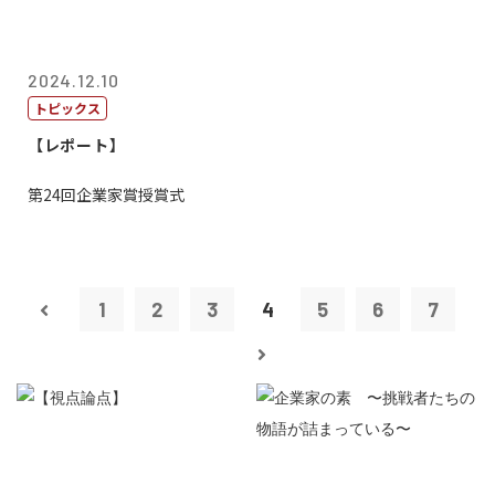
2024.12.10
トピックス
【レポート】
第24回企業家賞授賞式
1
2
3
4
5
6
7