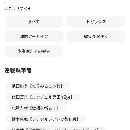
カテゴリで探す
すべて
トピックス
雑誌アーカイブ
編集長がゆく
企業家たちの金言
連載執筆者
池田ゆう【社長のおしゃれ】
鎌田富久【エンジェル鎌田’sEye】
北尾吉孝【世相を斬る！】
鈴木康弘【デジタルシフトの教科書】