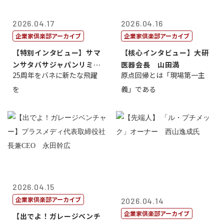
2026.04.17
2026.04.16
企業家倶楽部アーカイブ
企業家倶楽部アーカイブ
【特別インタビュー】サマ
【核心インタビュー】大研
ンサタバサジャパンリミテ
医器会長 山田満
25周年をバネに新たな飛躍
原点回帰とは「現場第一主
ッド社長寺田...
を
義」である
2026.04.15
企業家倶楽部アーカイブ
2026.04.14
企業家倶楽部アーカイブ
【出でよ！ガレージベンチ