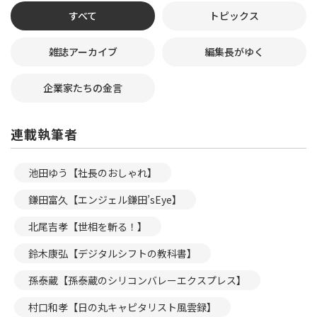
すべて
トピックス
雑誌アーカイブ
編集長がゆく
企業家たちの金言
連載執筆者
池田ゆう【社長のおしゃれ】
鎌田富久【エンジェル鎌田’sEye】
北尾吉孝【世相を斬る！】
鈴木康弘【デジタルシフトの教科書】
孫泰蔵【孫泰蔵のシリコンバレーエクスプレス】
村口和孝【日の丸キャピタリスト風雲録】