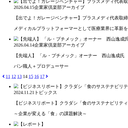
2026.04.15
企業家倶楽部アーカイブ
【出でよ！ガレージベンチャー】プラスメディ代表取締役社
メディカルプラットフォーマーとして医療業界に革新を
2026.04.14
企業家倶楽部アーカイブ
【先端人】 「ル・プチメック」オーナー 西山逸成氏
パン職人＋プロデューサー
11
12
13
14
15
16
17
2024.11.21
トピックス
【ビジネスリポート】クラダシ「食のサステナビリティ共
～企業が変える「食」の課題解決～