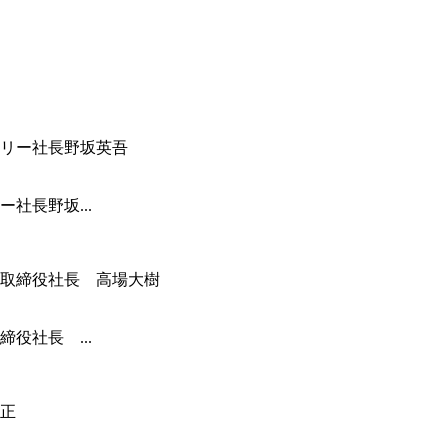
社長野坂...
役社長 ...