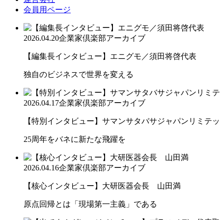
会員用ページ
2026.04.20
企業家倶楽部アーカイブ
【編集長インタビュー】エニグモ／須田将啓代表
独自のビジネスで世界を変える
2026.04.17
企業家倶楽部アーカイブ
【特別インタビュー】サマンサタバサジャパンリミテッド
25周年をバネに新たな飛躍を
2026.04.16
企業家倶楽部アーカイブ
【核心インタビュー】大研医器会長 山田満
原点回帰とは「現場第一主義」である