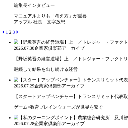
編集長インタビュー
マニュアルよりも「考え方」が重要
アップル 社長 文字放想
1
2
3
2026.07.30
企業家倶楽部アーカイブ
【野坂英吾の経営道場】上 ／トレジャー・ファクトリー
継続して結果を出し続ける経営
2026.07.29
企業家倶楽部アーカイブ
【スタートアップベンチャー】トランスリミット代表取締
ゲーム×教育ブレインウォーズが世界を繋ぐ
2026.07.28
企業家倶楽部アーカイブ