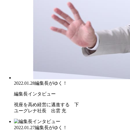
2022.01.28
編集長がゆく！
編集長インタビュー
視座を高め経営に邁進する 下
ユーグレナ社長 出雲 充
2022.01.27
編集長がゆく！