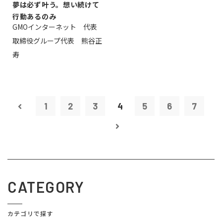
夢は必ず叶う。想い続けて
行動あるのみ
GMOインターネット 代表
取締役グループ代表 熊谷正
寿
1
2
3
4
5
6
7
CATEGORY
カテゴリで探す