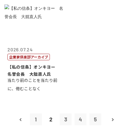
2026.07.24
企業家倶楽部アーカイブ
【私の信条】オンキヨー
名誉会長 大朏直人氏
当たり前のことを当たり前
に、倦むことなく
1
2
3
4
5