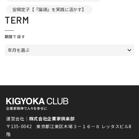
安岡定子【『論語』を実践に活かす】
TERM
期間で探す
年月を選ぶ
運営会社｜
株式会社企業家倶楽部
〒135-0042 東京都江東区木場３－１６－８ レッタスビル8
階