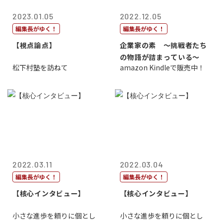
2023.01.05
2022.12.05
編集長がゆく！
編集長がゆく！
【視点論点】
企業家の素 〜挑戦者たち
の物語が詰まっている〜
松下村塾を訪ねて
amazon Kindleで販売中！
2022.03.11
2022.03.04
編集長がゆく！
編集長がゆく！
【核心インタビュー】
【核心インタビュー】
小さな進歩を頼りに個とし
小さな進歩を頼りに個とし