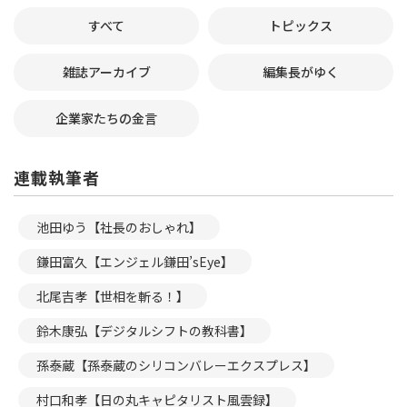
すべて
トピックス
雑誌アーカイブ
編集長がゆく
企業家たちの金言
連載執筆者
池田ゆう【社長のおしゃれ】
鎌田富久【エンジェル鎌田’sEye】
北尾吉孝【世相を斬る！】
鈴木康弘【デジタルシフトの教科書】
孫泰蔵【孫泰蔵のシリコンバレーエクスプレス】
村口和孝【日の丸キャピタリスト風雲録】