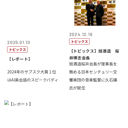
2024.12.16
トピックス
2025.01.10
トピックス
【トピックス】旭酒造 桜
井博志会長
【レポート】
旭酒造桜井会長が理事長を
2024年のサブスク大賞１位
務める日本センチュリー交
はAI英会話のスピークバディ
響楽団の音楽監督に久石譲
氏が就任