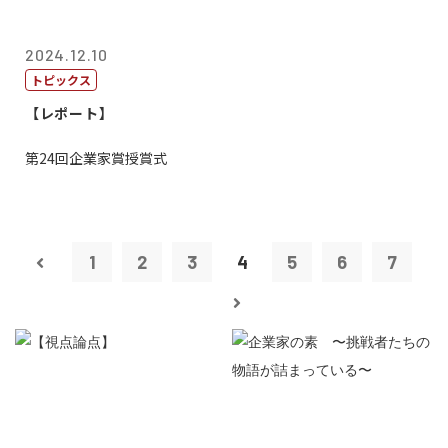
2024.12.10
トピックス
【レポート】
第24回企業家賞授賞式
1
2
3
4
5
6
7