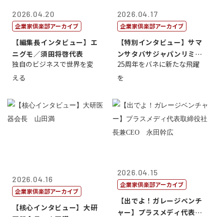
2026.04.20
2026.04.17
企業家倶楽部アーカイブ
企業家倶楽部アーカイブ
【編集長インタビュー】エ
【特別インタビュー】サマ
ニグモ／須田将啓代表
ンサタバサジャパンリミテ
独自のビジネスで世界を変
25周年をバネに新たな飛躍
ッド社長寺田...
える
を
2026.04.15
2026.04.16
企業家倶楽部アーカイブ
企業家倶楽部アーカイブ
【出でよ！ガレージベンチ
【核心インタビュー】大研
ャー】プラスメディ代表取