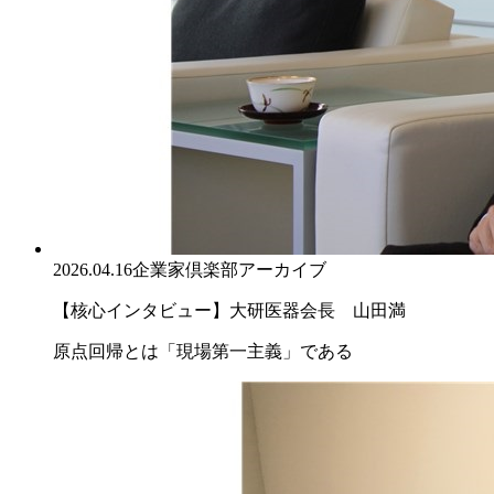
2026.04.16
企業家倶楽部アーカイブ
【核心インタビュー】大研医器会長 山田満
原点回帰とは「現場第一主義」である