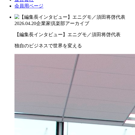
会員用ページ
2026.04.20
企業家倶楽部アーカイブ
【編集長インタビュー】エニグモ／須田将啓代表
独自のビジネスで世界を変える