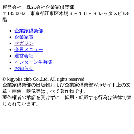
運営会社｜
株式会社企業家倶楽部
〒135-0042 東京都江東区木場３－１６－８ レッタスビル8
階
企業家倶楽部
企業家賞
マガジン
会員メニュー
運営会社
インターン生募集
お知らせ
© kigyoka club Co.,Ltd. All rights reserved.
企業家倶楽部の出版物および企業家倶楽部Webサイト上の文
章・画像・映像等はすべて著作物です。
著作権者の承諾を受けずに、転用・転載する行為は法律で禁
じられています。