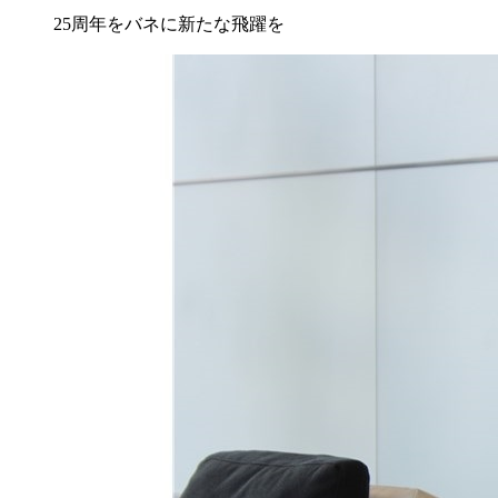
25周年をバネに新たな飛躍を