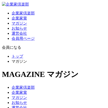
企業家倶楽部
企業家賞
マガジン
お知らせ
運営会社
会員用ページ
会員になる
トップ
マガジン
MAGAZINE
マガジン
企業家倶楽部
企業家賞
マガジン
お知らせ
運営会社